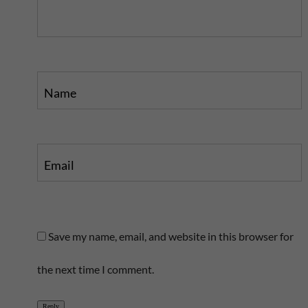
s
t
t
Name
Email
Save my name, email, and website in this browser for
the next time I comment.
Reply