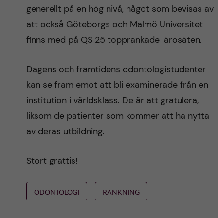
generellt på en hög nivå, något som bevisas av
att också Göteborgs och Malmö Universitet
finns med på QS 25 topprankade lärosäten.
Dagens och framtidens odontologistudenter
kan se fram emot att bli examinerade från en
institution i världsklass. De är att gratulera,
liksom de patienter som kommer att ha nytta
av deras utbildning.
Stort grattis!
ODONTOLOGI
RANKNING