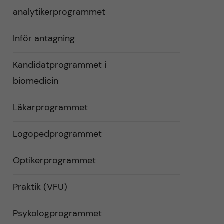
analytikerprogrammet
Inför antagning
Kandidatprogrammet i
biomedicin
Läkarprogrammet
Logopedprogrammet
Optikerprogrammet
Praktik (VFU)
Psykologprogrammet