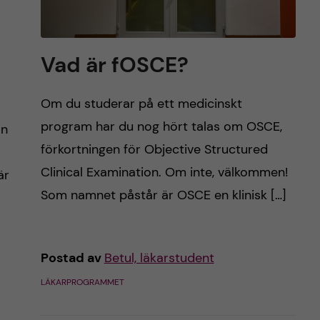
Vad är fOSCE?
Om du studerar på ett medicinskt
program har du nog hört talas om OSCE,
an
förkortningen för Objective Structured
Clinical Examination. Om inte, välkommen!
är
Som namnet påstår är OSCE en klinisk […]
Postad av
Betul, läkarstudent
LÄKARPROGRAMMET