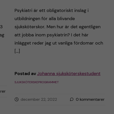
Psykiatri är ett obligatoriskt inslag i
utbildningen för alla blivande
 3
sjuksköterskor. Men hur är det egentligen
jag
att jobba inom psykiatrin? I det här
inlägget reder jag ut vanliga fördomar och
[…]
Postad av
Johanna sjuksköterskestudent
SJUKSKÖTERSKEPROGRAMMET
rer
december 22, 2022
0
kommentarer