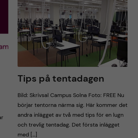
Tips på tentadagen
Bild: Skrivsal Campus Solna Foto: FREE Nu
börjar tentorna närma sig. Här kommer det
andra inlägget av två med tips för en lugn
ar
och trevlig tentadag. Det första inlägget
med […]