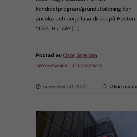
kandidatprogram/grundutbildning kan
ansöka och börja läsa direkt på Hösten
2023. Hur så? […]
Postad av
Özer, Spanien
INFÖR ANTAGNING
TIPS OCH TRICKS
november 30, 2022
0
kommenta