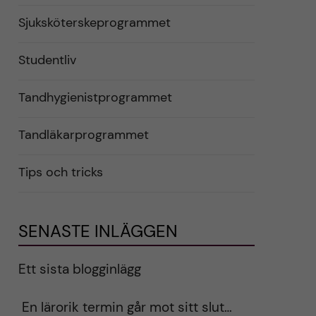
Sjuksköterskeprogrammet
Studentliv
Tandhygienistprogrammet
Tandläkarprogrammet
Tips och tricks
SENASTE INLÄGGEN
Ett sista blogginlägg
En lärorik termin går mot sitt slut…