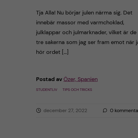
Tja Alla! Nu börjar julen närma sig. Det
innebär massor med varmchoklad,
julklappar och julmarknader, vilket är de
tre sakerna som jag ser fram emot när 
hör ordet […]
Postad av
Özer, Spanien
STUDENTLIV
TIPS OCH TRICKS
december 27, 2022
0
kommenta