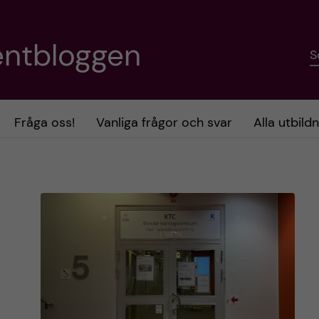
entbloggen
S
Fråga oss!
Vanliga frågor och svar
Alla utbild