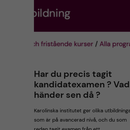
Har du precis tagit
kandidatexamen ? Vad
händer sen då ?
Karolinska institutet ger olika utbildning
som är på avancerad nivå, och du som
redan tagit examen från ett