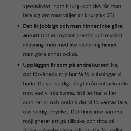
specialister inom kirurgi och det får man
lära sig om man väljer en kirurgisk ST)
Det är jobbigt och man hinner inte göra
annat!
Det är mycket praktik och mycket
inläsning men med lite planering hinner
man göra annat också.
Upplägget är som på andra kurser!
Nej,
det förvånade mig hur få föreläsningar vi
hade. De var väldigt långt ifrån heltäckande
mot vad vi ska kunna. Istället har vi fler
seminarier och praktik där vi förväntas lära
oss väldigt mycket. Det finns inte samma
möjligheter att gå tillbaka och titta på
tidigare föreläsningar/slides. Därför gäller