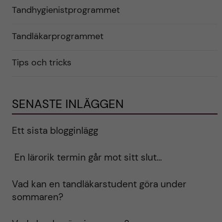
Tandhygienistprogrammet
Tandläkarprogrammet
Tips och tricks
SENASTE INLÄGGEN
Ett sista blogginlägg
En lärorik termin går mot sitt slut…
Vad kan en tandläkarstudent göra under
sommaren?