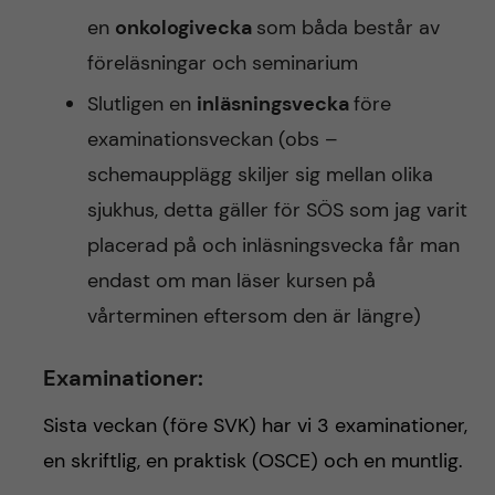
en
onkologivecka
som båda består av
föreläsningar och seminarium
Slutligen en
inläsningsvecka
före
examinationsveckan (obs –
schemaupplägg skiljer sig mellan olika
sjukhus, detta gäller för SÖS som jag varit
placerad på och inläsningsvecka får man
endast om man läser kursen på
vårterminen eftersom den är längre)
Examinationer
:
Sista veckan (före SVK) har vi 3 examinationer,
en skriftlig, en praktisk (OSCE) och en muntlig.