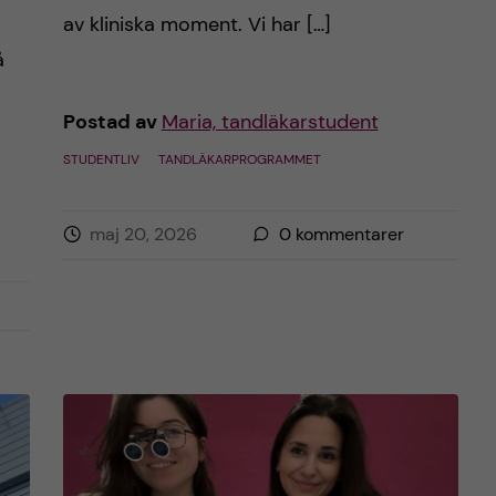
av kliniska moment. Vi har […]
å
Postad av
Maria, tandläkarstudent
STUDENTLIV
TANDLÄKARPROGRAMMET
maj 20, 2026
0
kommentarer