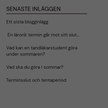
SENASTE INLÄGGEN
Ett sista blogginlägg
En lärorik termin går mot sitt slut…
Vad kan en tandläkarstudent göra
under sommaren?
Vad ska du göra i sommar?
Terminsslut och tentaperiod