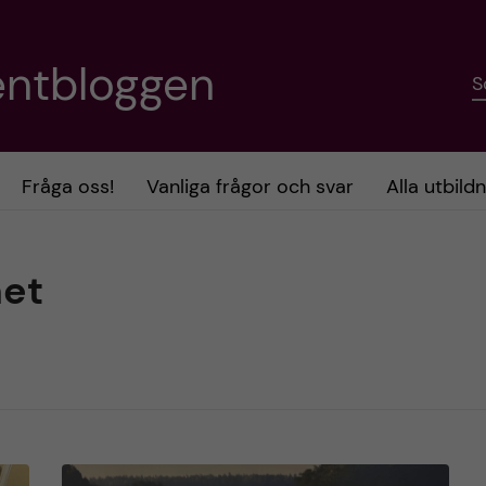
entbloggen
S
Fråga oss!
Vanliga frågor och svar
Alla utbild
et