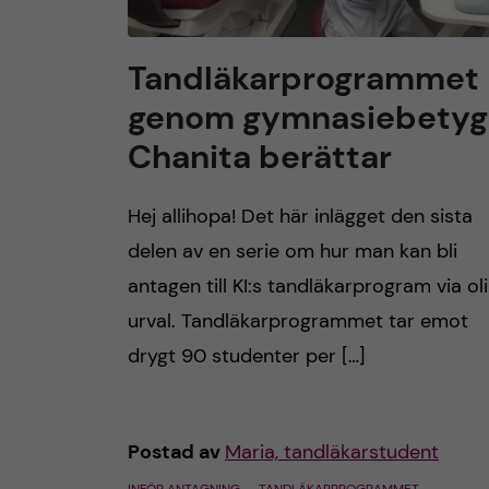
Tandläkarprogrammet
genom gymnasiebetyg
Chanita berättar
Hej allihopa! Det här inlägget den sista
delen av en serie om hur man kan bli
antagen till KI:s tandläkarprogram via ol
urval. Tandläkarprogrammet tar emot
drygt 90 studenter per […]
Postad av
Maria, tandläkarstudent