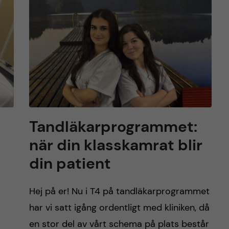
Tandläkarprogrammet:
när din klasskamrat blir
din patient
Hej på er! Nu i T4 på tandläkarprogrammet
har vi satt igång ordentligt med kliniken, då
en stor del av vårt schema på plats består