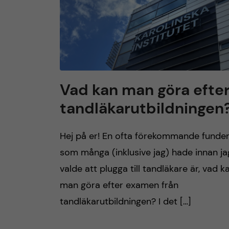
Vad kan man göra efte
tandläkarutbildningen
Hej på er! En ofta förekommande funder
som många (inklusive jag) hade innan ja
valde att plugga till tandläkare är, vad k
man göra efter examen från
tandläkarutbildningen? I det […]