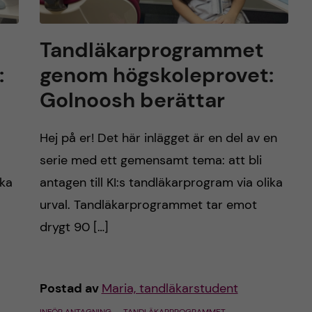
Tandläkarprogrammet
:
genom högskoleprovet:
Golnoosh berättar
Hej på er! Det här inlägget är en del av en
serie med ett gemensamt tema: att bli
ika
antagen till KI:s tandläkarprogram via olika
urval. Tandläkarprogrammet tar emot
drygt 90 […]
Postad av
Maria, tandläkarstudent