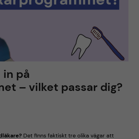
 in på
t – vilket passar dig?
ndläkare?
Det finns faktiskt tre olika vägar att