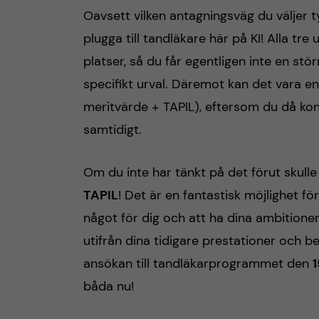
Oavsett vilken antagningsväg du väljer t
plugga till tandläkare här på KI! Alla 
platser, så du får egentligen inte en st
specifikt urval. Däremot kan det vara en 
meritvärde + TAPIL), eftersom du då kon
samtidigt.
Om du inte har tänkt på det förut skulle
TAPIL
! Det är en fantastisk möjlighet f
något för dig och att ha dina ambitione
utifrån dina tidigare prestationer och b
ansökan till tandläkarprogrammet den
1
båda nu!