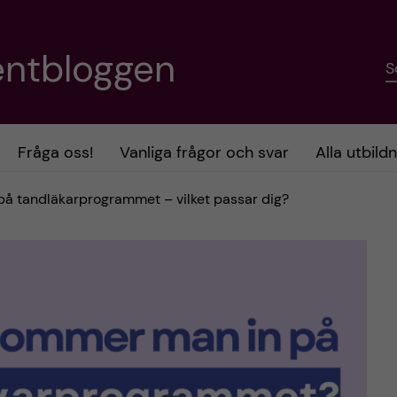
entbloggen
S
Fråga oss!
Vanliga frågor och svar
Alla utbild
 på tandläkarprogrammet – vilket passar dig?