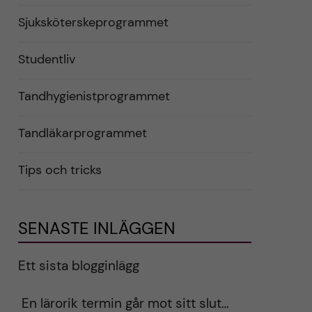
Sjuksköterskeprogrammet
Studentliv
Tandhygienistprogrammet
Tandläkarprogrammet
Tips och tricks
SENASTE INLÄGGEN
Ett sista blogginlägg
En lärorik termin går mot sitt slut…