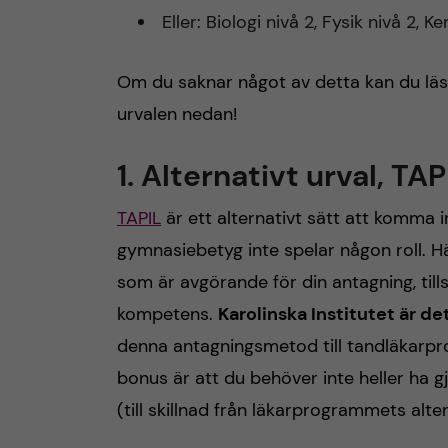
Eller: Biologi nivå 2, Fysik nivå 2, 
Om du saknar något av detta kan du läsa
urvalen nedan!
1. Alternativt urval, TAP
TAPIL
är ett alternativt sätt att komma
gymnasiebetyg inte spelar någon roll. Här
som är avgörande för din antagning, ti
kompetens.
Karolinska Institutet är de
denna antagningsmetod till tandläkarp
bonus är att du behöver inte heller ha gj
(till skillnad från läkarprogrammets alte