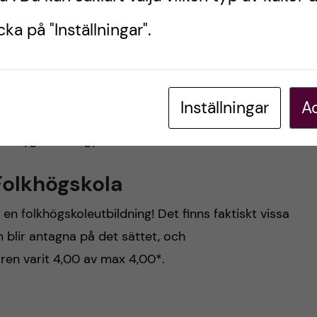
är att du ansöker till programmet med dina
ka på "Inställningar".
terat (med till exempel komvuxkurser) hamnar du
 i urvalsgruppen 2 (BII). De senaste 6 åren har
et varierat: för BI mellan 20.63-21.35 och för BII
Inställningar
Ac
an läsa Chanitas upplevelse
av att bli antagen via
a betyg redan i gymnasiet!
Folkhögskola
en folkhögskoleutbildning! Det finns faktiskt vissa
blir antagna på det sättet, och
ren varit 4,00 av max 4,00*.