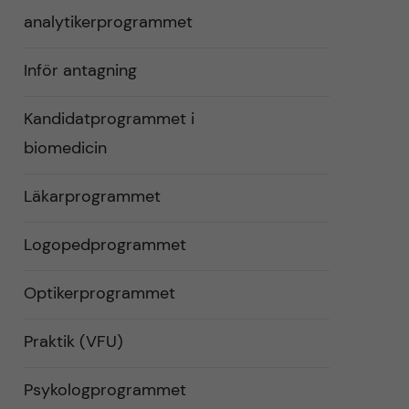
analytikerprogrammet
Inför antagning
Kandidatprogrammet i
biomedicin
Läkarprogrammet
Logopedprogrammet
Optikerprogrammet
Praktik (VFU)
Psykologprogrammet