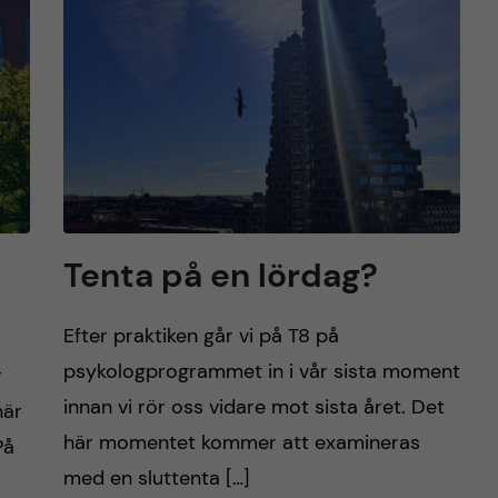
Tenta på en lördag?
Efter praktiken går vi på T8 på
psykologprogrammet in i vår sista moment
r
innan vi rör oss vidare mot sista året. Det
här
här momentet kommer att examineras
På
med en sluttenta […]