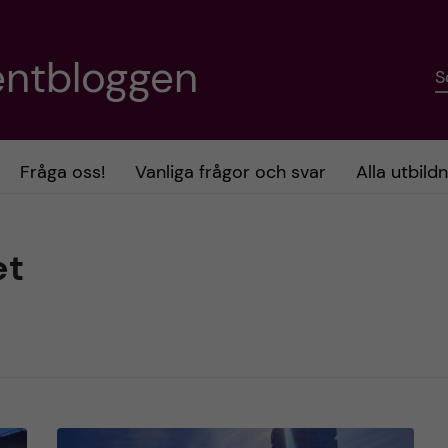
entbloggen
S
Fråga oss!
Vanliga frågor och svar
Alla utbild
et