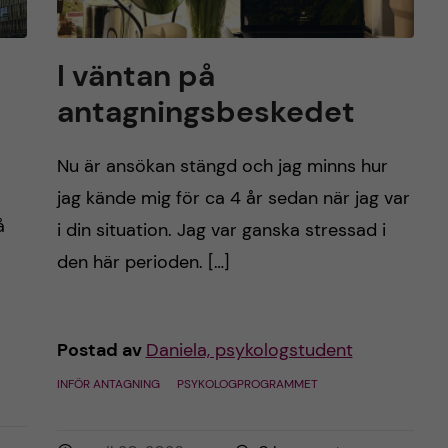
I väntan på
antagningsbeskedet
Nu är ansökan stängd och jag minns hur
jag kände mig för ca 4 år sedan när jag var
å
i din situation. Jag var ganska stressad i
den här perioden. […]
Postad av
Daniela, psykologstudent
INFÖR ANTAGNING
PSYKOLOGPROGRAMMET