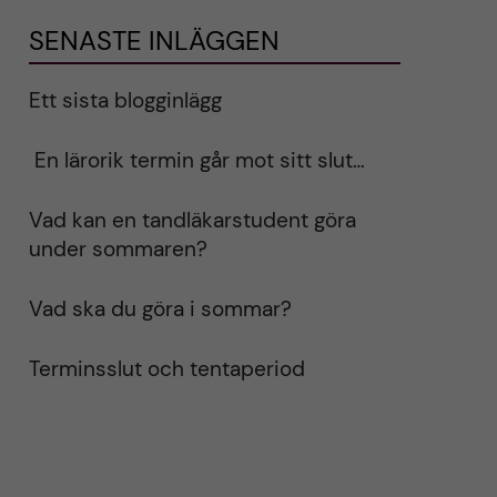
SENASTE INLÄGGEN
Ett sista blogginlägg
En lärorik termin går mot sitt slut…
Vad kan en tandläkarstudent göra
under sommaren?
Vad ska du göra i sommar?
Terminsslut och tentaperiod