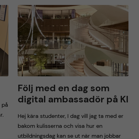
Följ med en dag som
digital ambassadör på KI
e på
r.
Hej kära studenter, I dag vill jag ta med er
bakom kulisserna och visa hur en
utbildningsdag kan se ut när man jobbar