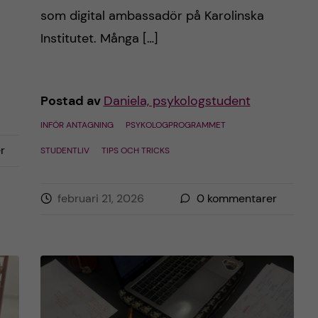
som digital ambassadör på Karolinska
Institutet. Många […]
Postad av
Daniela, psykologstudent
INFÖR ANTAGNING
PSYKOLOGPROGRAMMET
r
STUDENTLIV
TIPS OCH TRICKS
februari 21, 2026
0
kommentarer