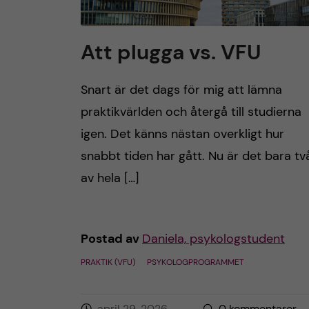
Att plugga vs. VFU
Snart är det dags för mig att lämna
praktikvärlden och återgå till studierna
igen. Det känns nästan overkligt hur
snabbt tiden har gått. Nu är det bara tv
av hela […]
Postad av
Daniela, psykologstudent
PRAKTIK (VFU)
PSYKOLOGPROGRAMMET
april 29, 2026
0
kommentarer