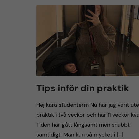
Tips inför din praktik
Hej kära studenterm Nu har jag varit ut
praktik i två veckor och har 11 veckor kva
Tiden har gått långsamt men snabbt
samtidigt. Man kan så mycket i […]