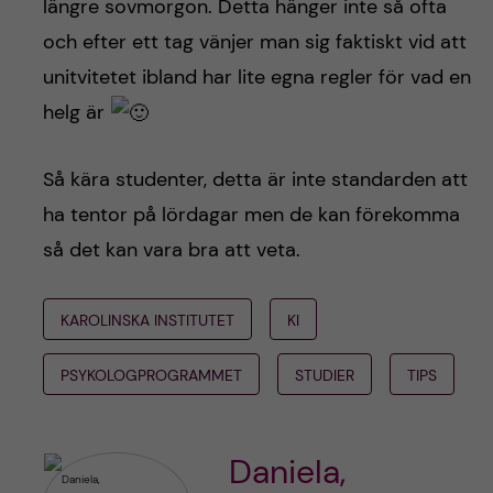
längre sovmorgon. Detta hänger inte så ofta
och efter ett tag vänjer man sig faktiskt vid att
unitvitetet ibland har lite egna regler för vad en
helg är
Så kära studenter, detta är inte standarden att
ha tentor på lördagar men de kan förekomma
så det kan vara bra att veta.
KAROLINSKA INSTITUTET
KI
PSYKOLOGPROGRAMMET
STUDIER
TIPS
Daniela,