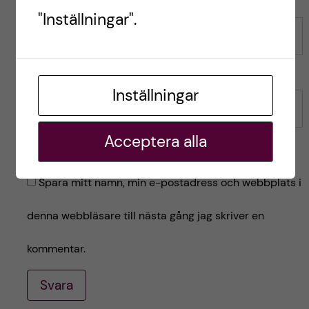
"Inställningar".
Namn
Inställningar
E-post
Acceptera alla
Spara mitt namn, min e-postadress och webbplats i
denna webbläsare till nästa gång jag skriver en
kommentar.
Svara