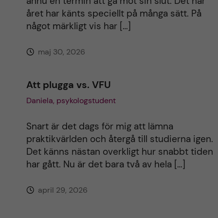
ännu en termin att gå mot sin slut. Det här
året har känts speciellt på många sätt. På
v
något märkligt vis har […]
e
maj 30, 2026
:
Att plugga vs. VFU
Daniela, psykologstudent
Snart är det dags för mig att lämna
praktikvärlden och återgå till studierna igen.
Det känns nästan overkligt hur snabbt tiden
har gått. Nu är det bara två av hela […]
april 29, 2026