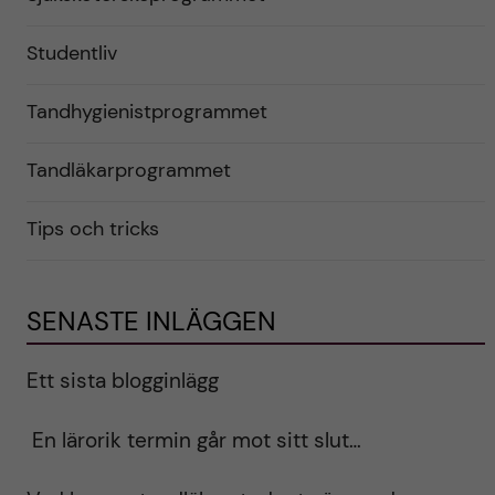
Studentliv
Tandhygienistprogrammet
Tandläkarprogrammet
Tips och tricks
SENASTE INLÄGGEN
Ett sista blogginlägg
En lärorik termin går mot sitt slut…