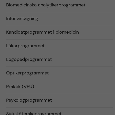
Biomedicinska analytikerprogrammet
Inför antagning
Kandidatprogrammet i biomedicin
Läkarprogrammet
Logopedprogrammet
Optikerprogrammet
Praktik (VFU)
Psykologprogrammet
Sjuksköterskeprogrammet