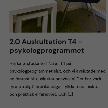
2.0 Auskultation T4 –
psykologprogrammet
Hej kära studenter! Nu är T4 på
psykologprogrammet slut, och vi avslutade med
en fantastisk auskultationsvecka! Det har varit
fyra otroligt lärorika dagar fyllda med insikter
och praktisk erfarenhet. Och […]