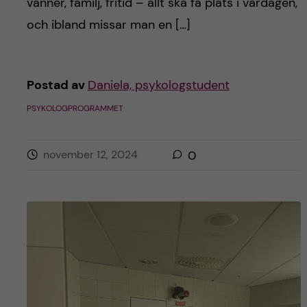
vänner, familj, fritid – allt ska få plats i vardagen,
och ibland missar man en […]
Postad av
Daniela, psykologstudent
PSYKOLOGPROGRAMMET
november 12, 2024
0