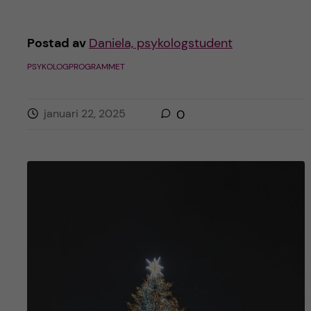
Postad av
Daniela, psykologstudent
PSYKOLOGPROGRAMMET
januari 22, 2025
0