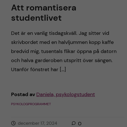
Att romantisera
studentlivet
Det är en vanlig tisdagskväll. Jag sitter vid
skrivbordet med en halvljummen kopp kaffe
bredvid mig, tusentals flikar öppna på datorn
och halva garderoben utspritt över sängen.
Utanför fönstret har […]
Postad av
Daniela, psykologstudent
PSYKOLOGPROGRAMMET
december 17, 2024
0