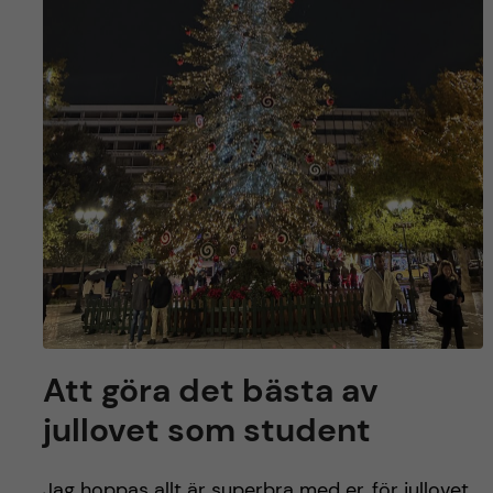
Att göra det bästa av
jullovet som student
Jag hoppas allt är superbra med er, för jullovet