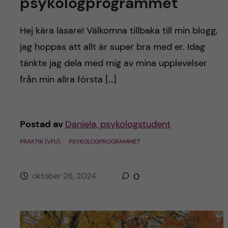
psykologprogrammet
Hej kära läsare! Välkomna tillbaka till min blogg,
jag hoppas att allt är super bra med er. Idag
tänkte jag dela med mig av mina upplevelser
från min allra första […]
Postad av
Daniela, psykologstudent
PRAKTIK (VFU)
PSYKOLOGPROGRAMMET
oktober 26, 2024
0