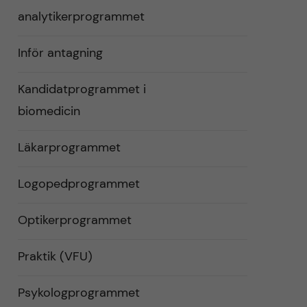
analytikerprogrammet
Inför antagning
Kandidatprogrammet i
biomedicin
Läkarprogrammet
Logopedprogrammet
Optikerprogrammet
Praktik (VFU)
Psykologprogrammet