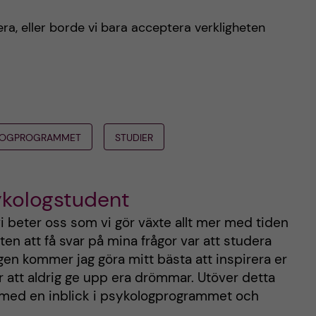
ra, eller borde vi bara acceptera verkligheten
LOGPROGRAMMET
STUDIER
ykologstudent
i beter oss som vi gör växte allt mer med tiden
en att få svar på mina frågor var att studera
gen kommer jag göra mitt bästa att inspirera er
 att aldrig ge upp era drömmar. Utöver detta
med en inblick i psykologprogrammet och