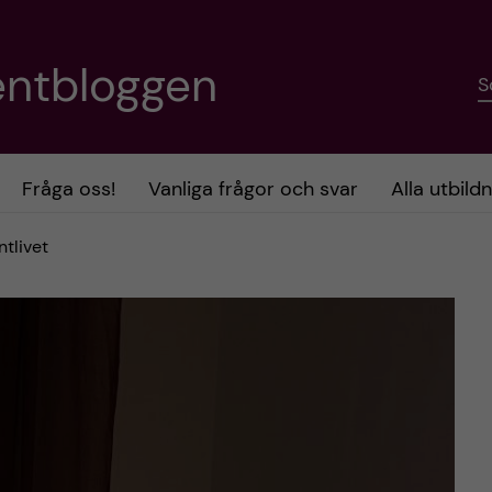
entbloggen
S
Fråga oss!
Vanliga frågor och svar
Alla utbild
tlivet