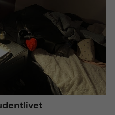
udentlivet