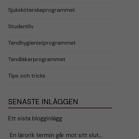
Sjuksköterskeprogrammet
Studentliv
Tandhygienistprogrammet
Tandläkarprogrammet
Tips och tricks
SENASTE INLÄGGEN
Ett sista blogginlägg
En lärorik termin går mot sitt slut…