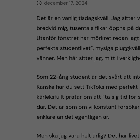
december 17, 2024
Det är en vanlig tisdagskväll. Jag sitte
bredvid mig, tusentals flikar öppna på 
Utanför fönstret har mörkret redan lagt 
perfekta studentlivet”, mysiga pluggkväll
vänner. Men här sitter jag, mitt i verkli
Som 22-årig student är det svårt att int
Kanske har du sett TikToks med perfekt 
kärleksfullt pratar om att ”ta sig tid för s
där. Det är som om vi konstant försöke
enklare än det egentligen är.
Men ska jag vara helt ärlig? Det här liv