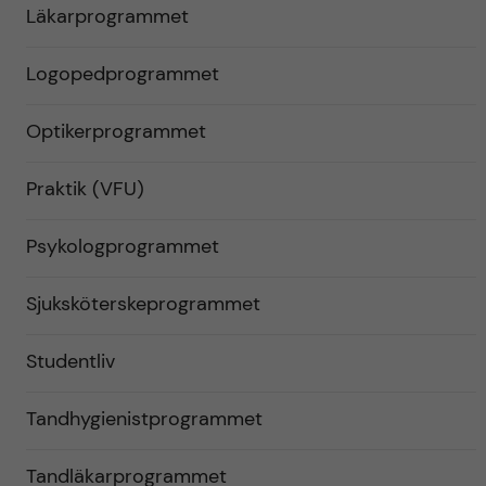
Läkarprogrammet
Logopedprogrammet
Optikerprogrammet
Praktik (VFU)
Psykologprogrammet
Sjuksköterskeprogrammet
Studentliv
Tandhygienistprogrammet
Tandläkarprogrammet