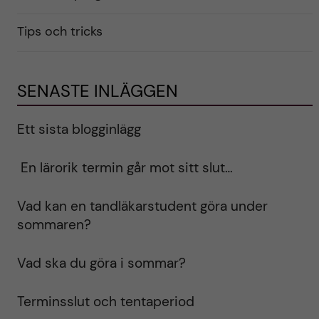
Tips och tricks
SENASTE INLÄGGEN
Ett sista blogginlägg
En lärorik termin går mot sitt slut…
Vad kan en tandläkarstudent göra under
sommaren?
Vad ska du göra i sommar?
Terminsslut och tentaperiod