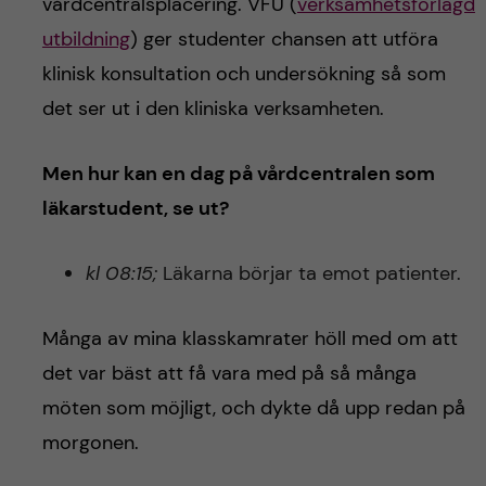
vårdcentralsplacering. VFU (
verksamhetsförlagd
utbildning
) ger studenter chansen att utföra
klinisk konsultation och undersökning så som
det ser ut i den kliniska verksamheten.
Men hur kan en dag på vårdcentralen som
läkarstudent, se ut?
kl 08:15;
Läkarna börjar ta emot patienter.
Många av mina klasskamrater höll med om att
det var bäst att få vara med på så många
möten som möjligt, och dykte då upp redan på
morgonen.