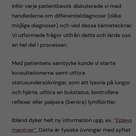
Inför varje patientbesök diskuterade vi med
handledarna om differentialdiagnoser (olika
möjliga diagnoser) och vad dessa kännetecknar.
Vi utformade frågor utifrån detta och lärde oss
en hel del i processen.
Med patientens samtycke kunde vi starta
konsultationerna samt utföra
statusundersökningar, som att lyssna på lungor
och hjärta, utföra en bukstatus, kontrollera
reflexer eller palpera (beröra) lymfkörtlar.
Ibland dyker helt ny information upp, ex.
”Epleys
manöver”.
Detta är fysiska övningar med syftet