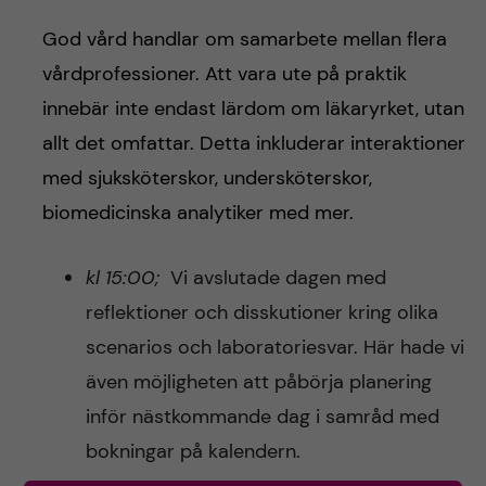
God vård handlar om samarbete mellan flera
vårdprofessioner. Att vara ute på praktik
innebär inte endast lärdom om läkaryrket, utan
allt det omfattar. Detta inkluderar interaktioner
med sjuksköterskor, undersköterskor,
biomedicinska analytiker med mer.
kl 15:00;
Vi avslutade dagen med
reflektioner och disskutioner kring olika
scenarios och laboratoriesvar. Här hade vi
även möjligheten att påbörja planering
inför nästkommande dag i samråd med
bokningar på kalendern.