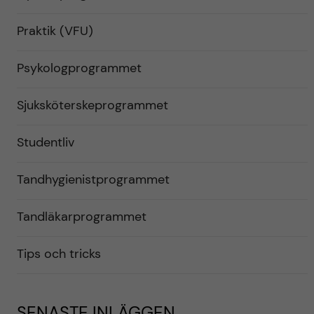
Praktik (VFU)
Psykologprogrammet
Sjuksköterskeprogrammet
Studentliv
Tandhygienistprogrammet
Tandläkarprogrammet
Tips och tricks
SENASTE INLÄGGEN