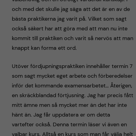
och med det skulle jag säga att det är en av de
bästa praktikerna jag varit på. Vilket som sagt
också säkert har att göra med att man nu inte
kommit till praktiken och varit så nervös att man
knappt kan forma ett ord.
Utöver fördjupningspraktiken innehåller termin 7
som sagt mycket eget arbete och förberedelser
inför det kommande examensarbetet… Återigen,
en skräckblandad förtjusning. Jag har precis fått
mitt ämne men så mycket mer än det har inte
hänt än. Jag får uppdatera er om detta
vartefter också. Denna termin läser vi även en
valbar kurs. Alltså en kurs som man får välja helt