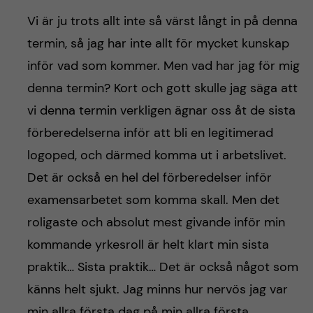
Vi är ju trots allt inte så värst långt in på denna
termin, så jag har inte allt för mycket kunskap
inför vad som kommer. Men vad har jag för mig
denna termin? Kort och gott skulle jag säga att
vi denna termin verkligen ägnar oss åt de sista
förberedelserna inför att bli en legitimerad
logoped, och därmed komma ut i arbetslivet.
Det är också en hel del förberedelser inför
examensarbetet som komma skall. Men det
roligaste och absolut mest givande inför min
kommande yrkesroll är helt klart min sista
praktik… Sista praktik… Det är också något som
känns helt sjukt. Jag minns hur nervös jag var
min allra första dag på min allra första