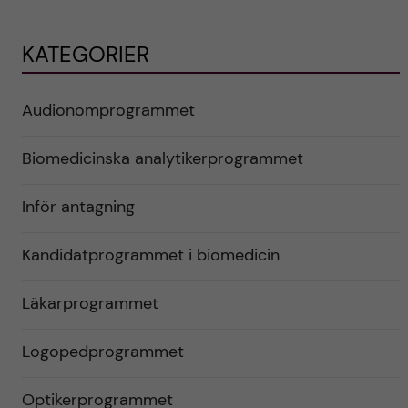
KATEGORIER
Audionomprogrammet
Biomedicinska analytikerprogrammet
Inför antagning
Kandidatprogrammet i biomedicin
Läkarprogrammet
Logopedprogrammet
Optikerprogrammet