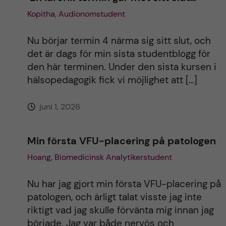
Kopitha, Audionomstudent
Nu börjar termin 4 närma sig sitt slut, och
det är dags för min sista studentblogg för
den här terminen. Under den sista kursen i
hälsopedagogik fick vi möjlighet att […]
juni 1, 2026
Min första VFU-placering på patologen
Hoang, Biomedicinsk Analytikerstudent
Nu har jag gjort min första VFU-placering på
patologen, och ärligt talat visste jag inte
riktigt vad jag skulle förvänta mig innan jag
började. Jag var både nervös och