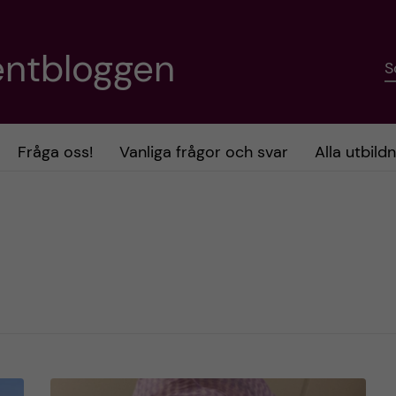
entbloggen
S
Fråga oss!
Vanliga frågor och svar
Alla utbild