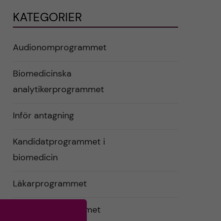
KATEGORIER
Audionomprogrammet
Biomedicinska
analytikerprogrammet
Inför antagning
Kandidatprogrammet i
biomedicin
Läkarprogrammet
Logopedprogrammet