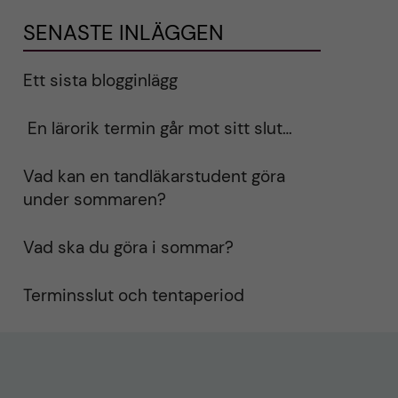
SENASTE INLÄGGEN
Ett sista blogginlägg
En lärorik termin går mot sitt slut…
Vad kan en tandläkarstudent göra
under sommaren?
Vad ska du göra i sommar?
Terminsslut och tentaperiod