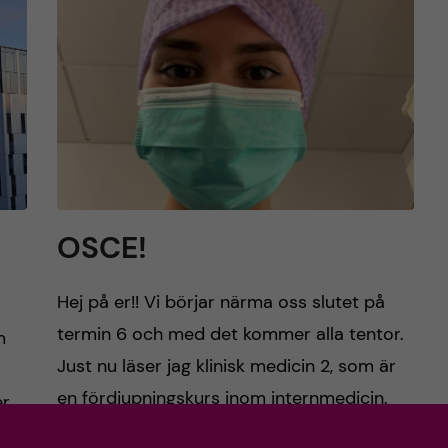
OSCE!
Hej på er!! Vi börjar närma oss slutet på
termin 6 och med det kommer alla tentor.
m
Just nu läser jag klinisk medicin 2, som är
en fördjupningskurs inom internmedicin.
er
[…]
r…