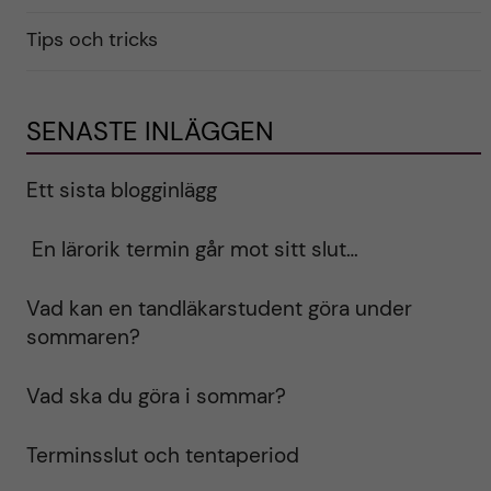
Tips och tricks
SENASTE INLÄGGEN
Ett sista blogginlägg
En lärorik termin går mot sitt slut…
Vad kan en tandläkarstudent göra under
sommaren?
Vad ska du göra i sommar?
Terminsslut och tentaperiod