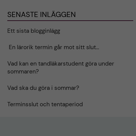
SENASTE INLÄGGEN
Ett sista blogginlägg
En lärorik termin går mot sitt slut…
Vad kan en tandläkarstudent göra under
sommaren?
Vad ska du göra i sommar?
Terminsslut och tentaperiod