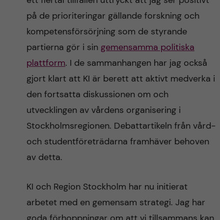
ett flertal tillfällen uttryckt att jag ser positivt
på de prioriteringar gällande forskning och
kompetensförsörjning som de styrande
partierna gör i sin
gemensamma politiska
plattform
. I de sammanhangen har jag också
gjort klart att KI är berett att aktivt medverka i
den fortsatta diskussionen om och
utvecklingen av vårdens organisering i
Stockholmsregionen. Debattartikeln från vård-
och studentföreträdarna framhäver behoven
av detta.
KI och Region Stockholm har nu initierat
arbetet med en gemensam strategi. Jag har
goda förhoppningar om att vi tillsammans kan