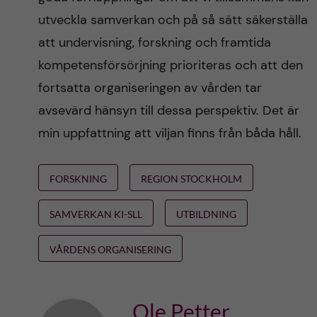
utveckla samverkan och på så sätt säkerställa
att undervisning, forskning och framtida
kompetensförsörjning prioriteras och att den
fortsatta organiseringen av vården tar
avsevärd hänsyn till dessa perspektiv. Det är
min uppfattning att viljan finns från båda håll.
FORSKNING
REGION STOCKHOLM
SAMVERKAN KI-SLL
UTBILDNING
VÅRDENS ORGANISERING
Ole Petter