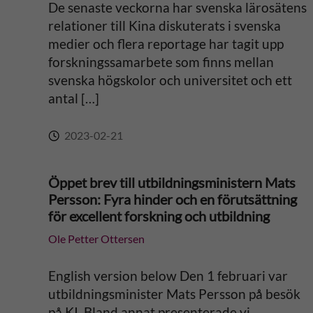
De senaste veckorna har svenska lärosätens
v
relationer till Kina diskuterats i svenska
medier och flera reportage har tagit upp
e
forskningssamarbete som finns mellan
svenska högskolor och universitet och ett
:
antal […]
2023-02-21
Öppet brev till utbildningsministern Mats
Persson: Fyra hinder och en förutsättning
för excellent forskning och utbildning
Ole Petter Ottersen
English version below Den 1 februari var
utbildningsminister Mats Persson på besök
på KI. Bland annat presenterade vi