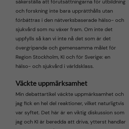
säkerställa att förutsättningarna för utbildning
och forskning inte bara upprätthålls utan
f
örbättras
i den nätverksbaserade hälso- och
sjukvård som nu växer fram. Om inte det
uppfylls så kan vi inte nå det som är det
övergripande och gemensamma målet för
Region Stockholm, KI och för Sverige: en
hälso- och sjukvård i världsklass.
Väckte uppmärksamhet
Min debattartikel väckte uppmärksamhet och
jag fick en hel del reaktioner, vilket naturligtvis
var syftet. Det här är en viktig diskussion som
jag och KI är beredda att driva, ytterst handlar