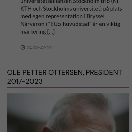
universitetsalliansen Stockholm trio (KI,
KTH och Stockholms universitet) på plats
med egen representation i Bryssel.
Närvaron i “EU:s huvudstad” är en viktig
markering […]
2023-02-14
OLE PETTER OTTERSEN, PRESIDENT
2017-2023