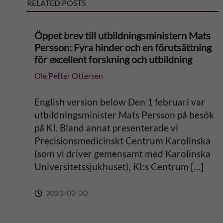
RELATED POSTS
t
Öppet brev till utbildningsministern Mats
i
Persson: Fyra hinder och en förutsättning
för excellent forskning och utbildning
v
Ole Petter Ottersen
e
English version below Den 1 februari var
:
utbildningsminister Mats Persson på besök
på KI. Bland annat presenterade vi
Precisionsmedicinskt Centrum Karolinska
(som vi driver gemensamt med Karolinska
Universitetssjukhuset), KI:s Centrum […]
2023-02-20