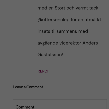
med er. Stort och varmt tack
⁦‪@ottersenolep‬⁩ för en utmärkt
insats tillsammans med
avgående vicerektor Anders
Gustafsson!
REPLY
Leave a Comment
Comment