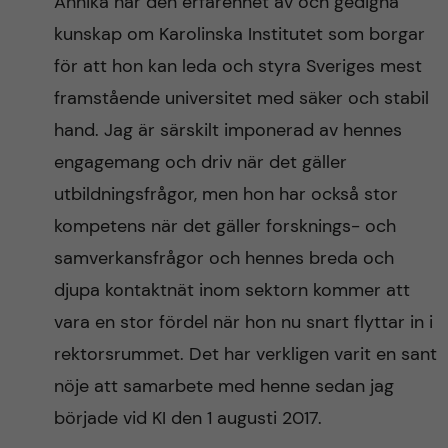
Annika har den erfarenhet av och gedigna
kunskap om Karolinska Institutet som borgar
för att hon kan leda och styra Sveriges mest
framstående universitet med säker och stabil
hand. Jag är särskilt imponerad av hennes
engagemang och driv när det gäller
utbildningsfrågor, men hon har också stor
kompetens när det gäller forsknings- och
samverkansfrågor och hennes breda och
djupa kontaktnät inom sektorn kommer att
vara en stor fördel när hon nu snart flyttar in i
rektorsrummet. Det har verkligen varit en sant
nöje att samarbete med henne sedan jag
började vid KI den 1 augusti 2017.