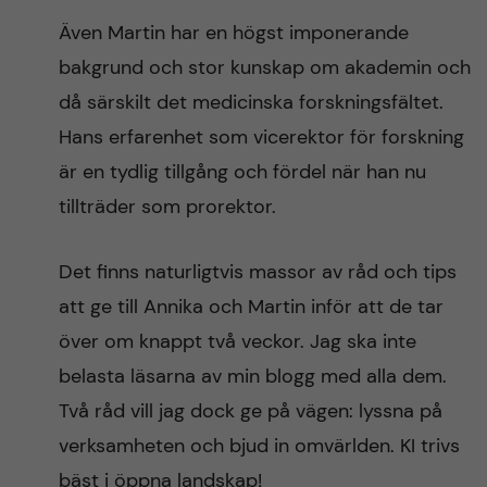
Även Martin har en högst imponerande
bakgrund och stor kunskap om akademin och
då särskilt det medicinska forskningsfältet.
Hans erfarenhet som vicerektor för forskning
är en tydlig tillgång och fördel när han nu
tillträder som prorektor.
Det finns naturligtvis massor av råd och tips
att ge till Annika och Martin inför att de tar
över om knappt två veckor. Jag ska inte
belasta läsarna av min blogg med alla dem.
Två råd vill jag dock ge på vägen: lyssna på
verksamheten och bjud in omvärlden. KI trivs
bäst i öppna landskap!