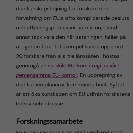
den kunskapshöjning för forskare och
förvaltning om EU:s ofta komplicerade besluts
och utlysningsprocesser som vi nu, bland
annat tack vare den här satsningen, håller på
att genomföra. Till exempel kunde uppemot
20 forskare från alla tre lärosäten i höstas
genomgå en
särskild EU-kurs i regi av vårt
gemensamma EU-kontor
. En upprepning av
den kursen planeras kommande höst. Syftet
är att öka kunskapen om EU utifrån forskarens
behov och intresse.
Forskningssamarbete
En annan sak som slog mig i samband med