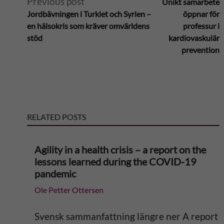
Previous post
Unikt samarbete
l
Jordbävningen i Turkiet och Syrien –
öppnar för
en hälsokris som kräver omvärldens
professur i
t
stöd
kardiovaskulär
prevention
e
r
n
RELATED POSTS
a
Agility in a health crisis – a report on the
t
lessons learned during the COVID-19
pandemic
i
Ole Petter Ottersen
v
Svensk sammanfattning längre ner A report