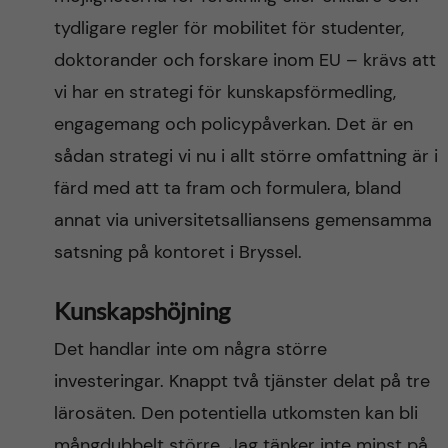
tydligare regler för mobilitet för studenter,
doktorander och forskare inom EU – krävs att
vi har en strategi för kunskapsförmedling,
engagemang och policypåverkan. Det är en
sådan strategi vi nu i allt större omfattning är i
färd med att ta fram och formulera, bland
annat via universitetsalliansens gemensamma
satsning på kontoret i Bryssel.
Kunskapshöjning
Det handlar inte om några större
investeringar. Knappt två tjänster delat på tre
lärosäten. Den potentiella utkomsten kan bli
mångdubbelt större. Jag tänker inte minst på