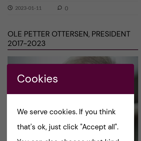
2023-01-11
0
OLE PETTER OTTERSEN, PRESIDENT
2017-2023
Cookies
We serve cookies. If you think
that's ok, just click "Accept all".