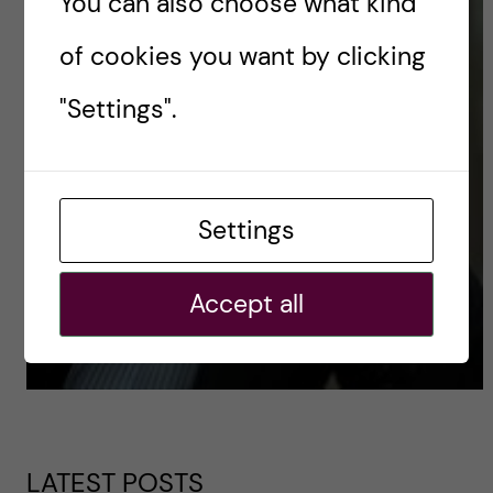
You can also choose what kind
of cookies you want by clicking
"Settings".
Settings
Accept all
LATEST POSTS