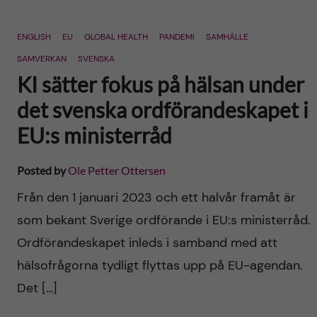
ENGLISH
EU
GLOBAL HEALTH
PANDEMI
SAMHÄLLE
SAMVERKAN
SVENSKA
KI sätter fokus på hälsan under
det svenska ordförandeskapet i
EU:s ministerråd
Posted by
Ole Petter Ottersen
Från den 1 januari 2023 och ett halvår framåt är
som bekant Sverige ordförande i EU:s ministerråd.
Ordförandeskapet inleds i samband med att
hälsofrågorna tydligt flyttas upp på EU-agendan.
Det […]