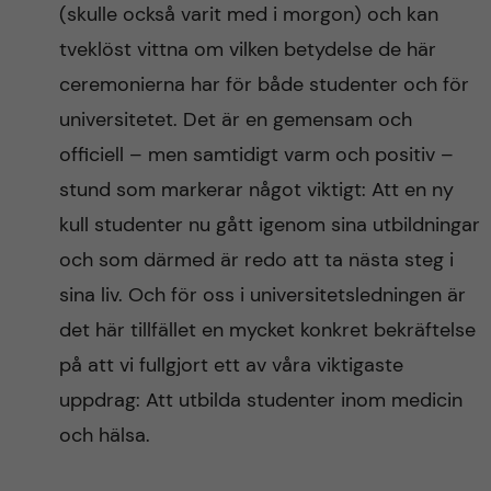
(skulle också varit med i morgon) och kan
tveklöst vittna om vilken betydelse de här
ceremonierna har för både studenter och för
universitetet. Det är en gemensam och
officiell – men samtidigt varm och positiv –
stund som markerar något viktigt: Att en ny
kull studenter nu gått igenom sina utbildningar
och som därmed är redo att ta nästa steg i
sina liv. Och för oss i universitetsledningen är
det här tillfället en mycket konkret bekräftelse
på att vi fullgjort ett av våra viktigaste
uppdrag: Att utbilda studenter inom medicin
och hälsa.