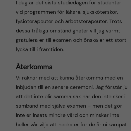
I dag är det sista studiedagen för studenter
vid programmen för läkare, sjuksköterskor,
fysioterapeuter och arbetsterapeuter. Trots
dessa tråkiga omständigheter vill jag varmt
gratulera er till examen och önska er ett stort
lycka till i framtiden.
Återkomma
Vi räknar med att kunna återkomma med en
inbjudan till en senare ceremoni. Jag förstår ju
att det inte blir samma sak när den inte sker i
samband med själva examen – men det gör
inte er insats mindre värd och minskar inte
heller vår vilja att hedra er för de år ni kämpat