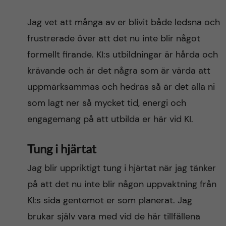
Jag vet att många av er blivit både ledsna och
frustrerade över att det nu inte blir något
formellt firande. KI:s utbildningar är hårda och
krävande och är det några som är värda att
uppmärksammas och hedras så är det alla ni
som lagt ner så mycket tid, energi och
engagemang på att utbilda er här vid KI.
Tung i hjärtat
Jag blir uppriktigt tung i hjärtat när jag tänker
på att det nu inte blir någon uppvaktning från
KI:s sida gentemot er som planerat. Jag
brukar själv vara med vid de här tillfällena