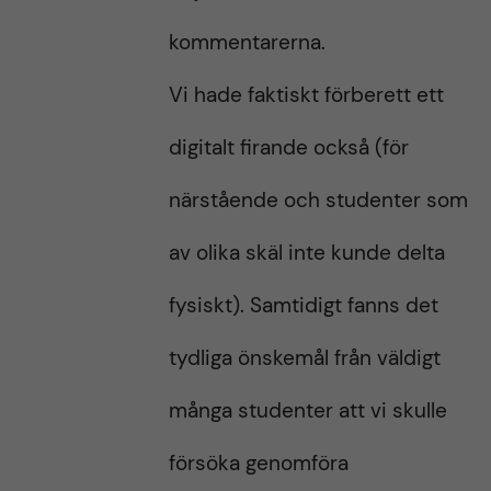
t
t
kommentarerna.
Vi hade faktiskt förberett ett
digitalt firande också (för
närstående och studenter som
av olika skäl inte kunde delta
fysiskt). Samtidigt fanns det
tydliga önskemål från väldigt
många studenter att vi skulle
försöka genomföra