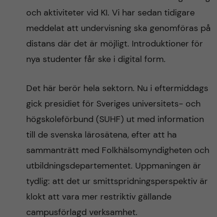
och aktiviteter vid KI. Vi har sedan tidigare
meddelat att undervisning ska genomföras på
distans där det är möjligt. Introduktioner för
nya studenter får ske i digital form.
Det här berör hela sektorn. Nu i eftermiddags
gick presidiet för Sveriges universitets- och
högskoleförbund (SUHF) ut med information
till de svenska lärosätena, efter att ha
sammanträtt med Folkhälsomyndigheten och
utbildningsdepartementet. Uppmaningen är
tydlig: att det ur smittspridningsperspektiv är
klokt att vara mer restriktiv gällande
campusförlagd verksamhet.