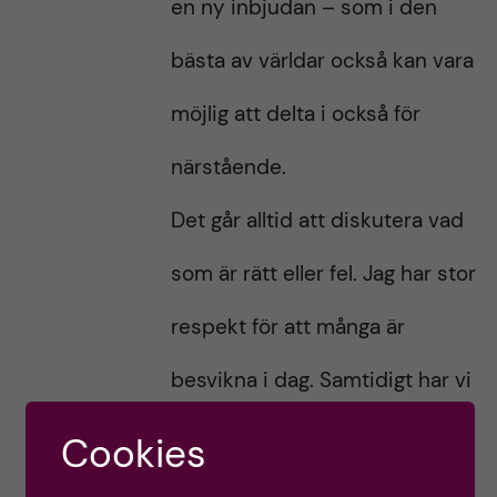
en ny inbjudan – som i den
bästa av världar också kan vara
möjlig att delta i också för
närstående.
Det går alltid att diskutera vad
som är rätt eller fel. Jag har stor
respekt för att många är
besvikna i dag. Samtidigt har vi
ett flertal perspektiv att ta
Cookies
hänsyn till: Smittläget, kritik om