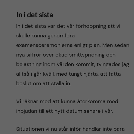
In i det sista
In i det sista var det vår förhoppning att vi
skulle kunna genomföra
examensceremonierna enligt plan. Men sedan
nya siffror över ökad smittspridning och
belastning inom vården kommit, tvingades jag
alltså i går kväll, med tungt hjärta, att fatta
beslut om att ställa in.
Vi räknar med att kunna återkomma med
inbjudan till ett nytt datum senare i vår.
Situationen vi nu står inför handlar inte bara