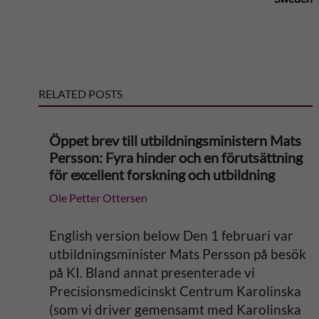
a
t
RELATED POSTS
i
v
Öppet brev till utbildningsministern Mats
Persson: Fyra hinder och en förutsättning
e
för excellent forskning och utbildning
Ole Petter Ottersen
:
English version below Den 1 februari var
utbildningsminister Mats Persson på besök
på KI. Bland annat presenterade vi
Precisionsmedicinskt Centrum Karolinska
(som vi driver gemensamt med Karolinska