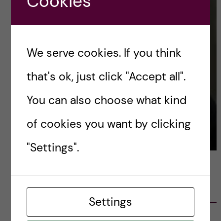
Cookies
We serve cookies. If you think
that's ok, just click "Accept all".
You can also choose what kind
of cookies you want by clicking
"Settings".
LATEST POSTS
Settings
Ett varmt tack för mig – och ett stort tack till