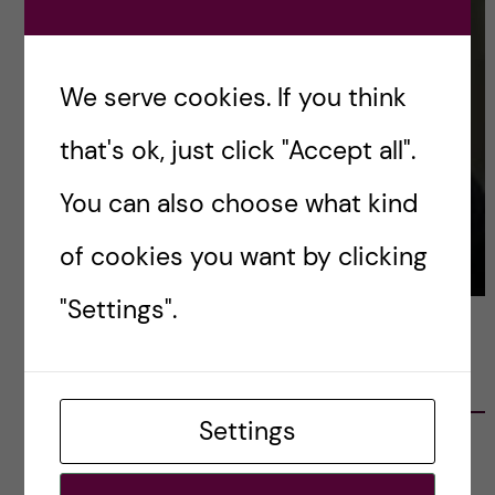
We serve cookies. If you think
that's ok, just click "Accept all".
You can also choose what kind
of cookies you want by clicking
"Settings".
LATEST POSTS
Settings
Ett varmt tack för mig – och ett stort tack till
alla!