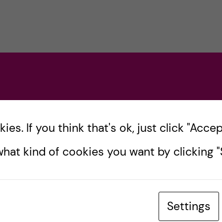
es. If you think that's ok, just click "Accept
hat kind of cookies you want by clicking "S
Settings