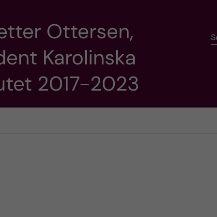
etter Ottersen,
S
dent Karolinska
tutet 2017-2023