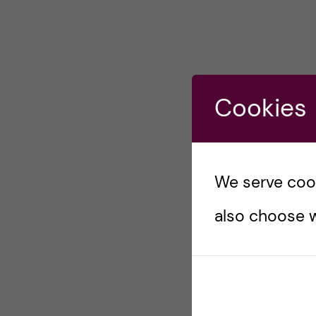
Cookies
We serve cooki
also choose w