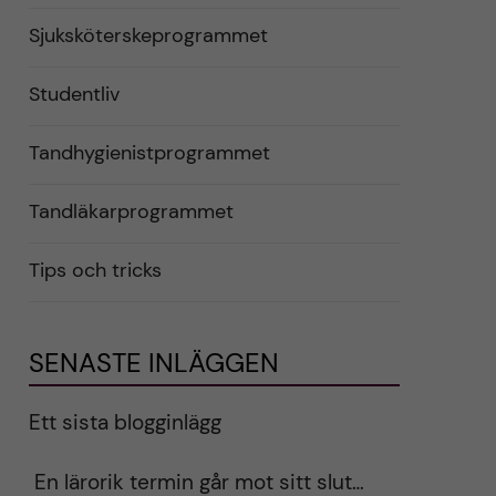
Sjuksköterskeprogrammet
Studentliv
Tandhygienistprogrammet
Tandläkarprogrammet
Tips och tricks
SENASTE INLÄGGEN
Ett sista blogginlägg
En lärorik termin går mot sitt slut…