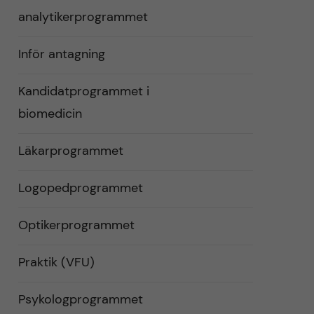
analytikerprogrammet
Inför antagning
Kandidatprogrammet i
biomedicin
Läkarprogrammet
Logopedprogrammet
Optikerprogrammet
Praktik (VFU)
Psykologprogrammet