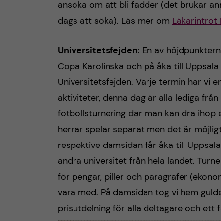
ansöka om att bli fadder (det brukar an
dags att söka). Läs mer om
Läkarintrot 
Universitetsfejden
: En av höjdpunktern
Copa Karolinska och på åka till Uppsala 
Universitetsfejden. Varje termin har vi 
aktiviteter, denna dag är alla lediga fr
fotbollsturnering där man kan dra ihop 
herrar spelar separat men det är möjlig
respektive damsidan får åka till Uppsal
andra universitet från hela landet. Turne
för pengar, piller och paragrafer (ekono
vara med. På damsidan tog vi hem guldet 
prisutdelning för alla deltagare och ett 