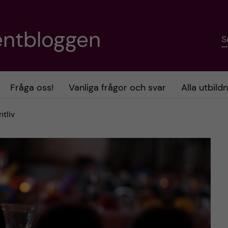
entbloggen
S
Fråga oss!
Vanliga frågor och svar
Alla utbild
tliv