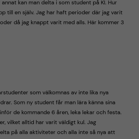
t annat kan man delta i som student på KI. Hur
p till en själv. Jag har haft perioder där jag varit
oder då jag knappt varit med alls. Här kommer 3
karstudenter som välkomnas av inte lika nya
ddrar. Som ny student får man lära känna sina
 inför de kommande 6 åren, leka lekar och festa.
 vilket alltid har varit väldigt kul. Jag
a på alla aktiviteter och alla inte så nya att