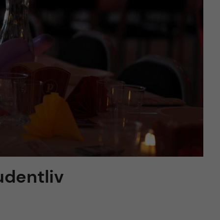
udentliv