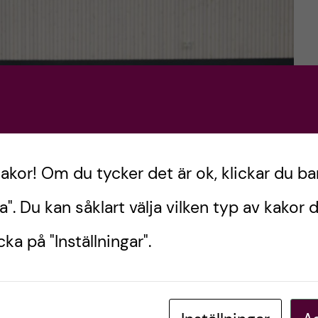
kakor! Om du tycker det är ok, klickar du ba
a". Du kan såklart välja vilken typ av kakor d
ka på "Inställningar".