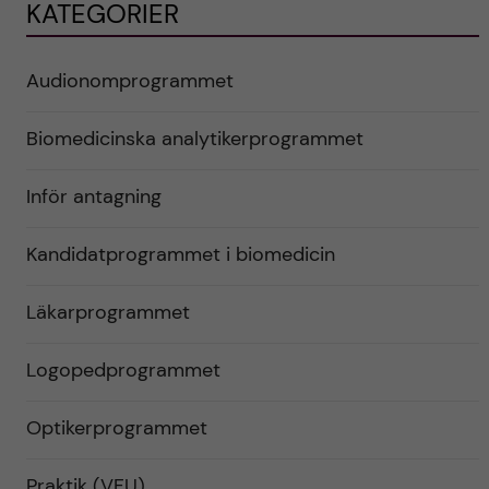
KATEGORIER
Audionomprogrammet
Biomedicinska analytikerprogrammet
Inför antagning
Kandidatprogrammet i biomedicin
Läkarprogrammet
Logopedprogrammet
Optikerprogrammet
Praktik (VFU)