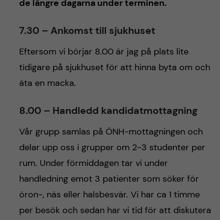
de längre dagarna under terminen.
7.30 – Ankomst till sjukhuset
Eftersom vi börjar 8.00 är jag på plats lite
tidigare på sjukhuset för att hinna byta om och
äta en macka.
8.00 – Handledd kandidatmottagning
Vår grupp samlas på ÖNH-mottagningen och
delar upp oss i grupper om 2-3 studenter per
rum. Under förmiddagen tar vi under
handledning emot 3 patienter som söker för
öron-, näs eller halsbesvär. Vi har ca 1 timme
per besök och sedan har vi tid för att diskutera