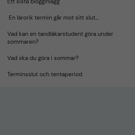
Ett sista blogginlägg
En lärorik termin går mot sitt slut…
Vad kan en tandläkarstudent göra under
sommaren?
Vad ska du göra i sommar?
Terminsslut och tentaperiod