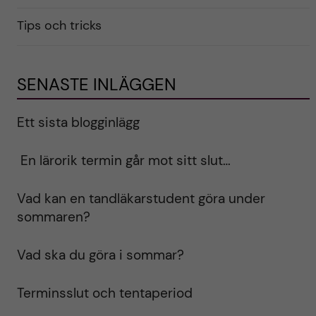
Tips och tricks
SENASTE INLÄGGEN
Ett sista blogginlägg
En lärorik termin går mot sitt slut…
Vad kan en tandläkarstudent göra under
sommaren?
Vad ska du göra i sommar?
Terminsslut och tentaperiod