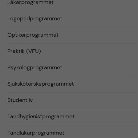
Läkarprogrammet
Logopedprogrammet
Optikerprogrammet
Praktik (VFU)
Psykologprogrammet
Sjuksköterskeprogrammet
Studentliv
Tandhygienistprogrammet
Tandläkarprogrammet