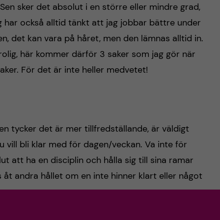
 Sen sker det absolut i en större eller mindre grad,
g har också alltid tänkt att jag jobbar bättre under
 sen, det kan vara på håret, men den lämnas alltid in.
 rolig, här kommer därför 3 saker som jag gör när
aker. För det är inte heller medvetet!
en tycker det är mer tillfredställande, är väldigt
u vill bli klar med för dagen/veckan. Va inte för
t att ha en disciplin och hålla sig till sina ramar
 åt andra hållet om en inte hinner klart eller något