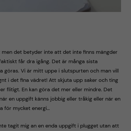
t men det betyder inte att det inte finns mängder
aktiskt får dra igång. Det är många sista
 göras. Vi är mitt uppe i slutspurten och man vill
gnt i det fina vädret! Att skjuta upp saker och ting
er flitigt. En kan göra det mer eller mindre. Det
när en uppgift känns jobbig eller tråkig eller när en
a för mycket energi…
nte tagit mig an en enda uppgift i plugget utan att