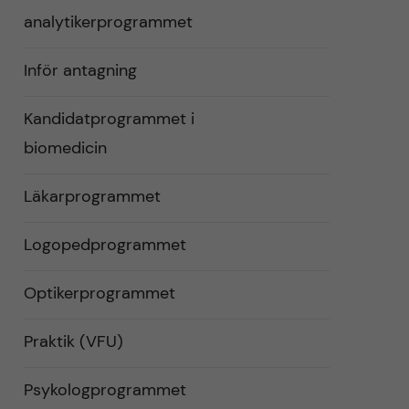
analytikerprogrammet
Inför antagning
Kandidatprogrammet i
biomedicin
Läkarprogrammet
Logopedprogrammet
Optikerprogrammet
Praktik (VFU)
Psykologprogrammet