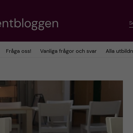
entbloggen
S
Fråga oss!
Vanliga frågor och svar
Alla utbild