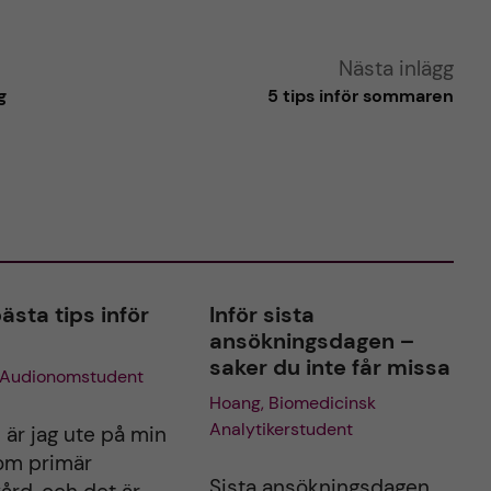
Nästa inlägg
g
5 tips inför sommaren
ästa tips inför
Inför sista
ansökningsdagen –
saker du inte får missa
, Audionomstudent
Hoang, Biomedicinsk
Analytikerstudent
 är jag ute på min
om primär
Sista ansökningsdagen