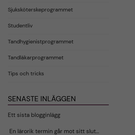
Sjuksköterskeprogrammet
Studentliv
Tandhygienistprogrammet
Tandläkarprogrammet
Tips och tricks
SENASTE INLÄGGEN
Ett sista blogginlägg
En lärorik termin går mot sitt slut…