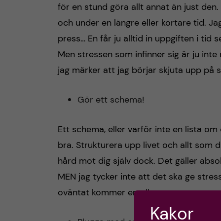
för en stund göra allt annat än just den.
och under en längre eller kortare tid. Ja
press… En får ju alltid in uppgiften i tid
Men stressen som infinner sig är ju inte
jag märker att jag börjar skjuta upp på s
Gör ett schema!
Ett schema, eller varför inte en lista om 
bra. Strukturera upp livet och allt som d
hård mot dig själv dock. Det gäller absolu
MEN jag tycker inte att det ska ge stress
oväntat kommer emellan.
Kakor