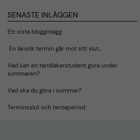
SENASTE INLÄGGEN
Ett sista blogginlägg
En lärorik termin går mot sitt slut…
Vad kan en tandläkarstudent göra under
sommaren?
Vad ska du göra i sommar?
Terminsslut och tentaperiod