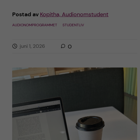
Postad av
Kopitha, Audionomstudent
AUDIONOMPROGRAMMET
STUDENTLIV
juni 1, 2026
0