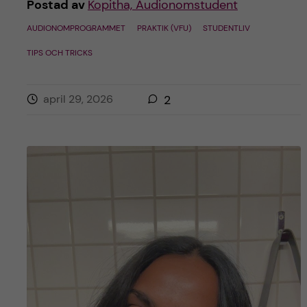
Postad av
Kopitha, Audionomstudent
AUDIONOMPROGRAMMET
PRAKTIK (VFU)
STUDENTLIV
TIPS OCH TRICKS
april 29, 2026
2