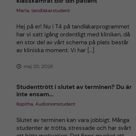
klasskamrat blir din patient
Maria, tandläkarstudent
Hej på er! Nu i T4 på tandläkarprogrammet
har vi satt igång ordentligt med kliniken, då
en stor del av vårt schema på plats består
av kliniska moment. Vi har […]
maj 20, 2026
Studenttrött i slutet av terminen? Du är
inte ensam…
Kopitha, Audionomstudent
Slutet av terminen kan vara jobbigt. Många
studenter är trötta, stressade och har svårt
att hitta motivation. Det finns mycket att