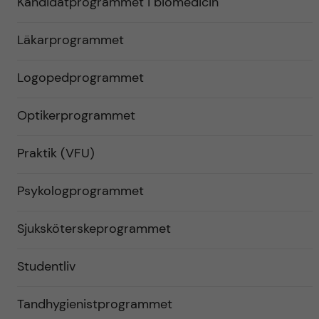
Kandidatprogrammet i biomedicin
Läkarprogrammet
Logopedprogrammet
Optikerprogrammet
Praktik (VFU)
Psykologprogrammet
Sjuksköterskeprogrammet
Studentliv
Tandhygienistprogrammet