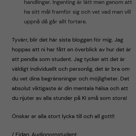
handlingar. Ingenting är lätt men genom att
ha sitt mål framför sig och vet vad man vill
uppnå då går allt fortare.
Tyvärr, blir det här sista bloggen för mig. Jag
hoppas att ni har fått en överblick av hur det är
att pendla som student. Jag tycker att det är
väldigt individuellt och personlig, det är bra om
du vet dina begränsningar och möjligheter. Det
absolut viktigaste är din mentala hälsa och att
du njuter av alla stunder på KI små som stora!
Önskar er alla stort lycka till och all gott!!
/ Fidan, Audionomstudent