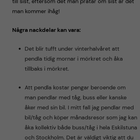
till sist, eftersom det man pratar om sist är det
man kommer ihåg!
Några nackdelar kan vara:
Det blir tufft under vinterhalvåret att
pendla tidig mornar i mörkret och åka
tillbaks i mörkret.
Att pendla kostar pengar beroende om
man pendlar med tåg, buss eller kanske
åker med sin bil. I mitt fall jag pendlar med
bil/tåg och köper månadsresor som jag kan
åka kollektiv både buss/tåg i hela Eskilstuna
och Stockholm. Det är väldigt viktig att du