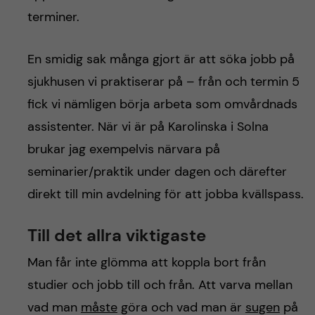
terminer.
En smidig sak många gjort är att söka jobb på
sjukhusen vi praktiserar på – från och termin 5
fick vi nämligen börja arbeta som omvårdnads
assistenter. När vi är på Karolinska i Solna
brukar jag exempelvis närvara på
seminarier/praktik under dagen och därefter
direkt till min avdelning för att jobba kvällspass.
Till det allra viktigaste
Man får inte glömma att koppla bort från
studier och jobb till och från. Att varva mellan
vad man
måste
göra och vad man är
sugen
på