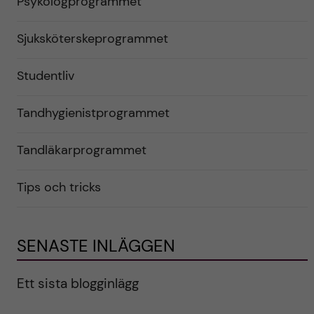
Psykologprogrammet
Sjuksköterskeprogrammet
Studentliv
Tandhygienistprogrammet
Tandläkarprogrammet
Tips och tricks
SENASTE INLÄGGEN
Ett sista blogginlägg