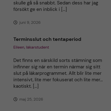
i
skulle gå så snabbt. Sedan dess har jag
försökt ge en inblick i […]
v
juni 9, 2026
e
:
Terminsslut och tentaperiod
Eileen, läkarstudent
Det finns en särskild sorts stämning som
infinner sig när en termin närmar sig sitt
slut på läkarprogrammet. Allt blir lite mer
intensivt, lite mer fokuserat och lite mer…
kaotiskt. […]
maj 25, 2026