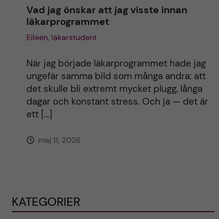
Vad jag önskar att jag visste innan
läkarprogrammet
Eileen, läkarstudent
När jag började läkarprogrammet hade jag
ungefär samma bild som många andra: att
det skulle bli extremt mycket plugg, långa
dagar och konstant stress. Och ja — det är
ett […]
maj 11, 2026
KATEGORIER