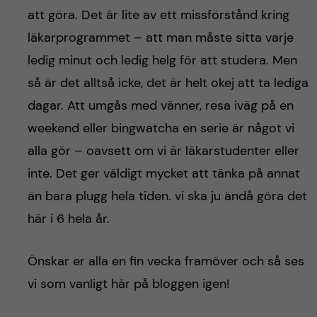
att göra. Det är lite av ett missförstånd kring
läkarprogrammet – att man måste sitta varje
ledig minut och ledig helg för att studera. Men
så är det alltså icke, det är helt okej att ta lediga
dagar. Att umgås med vänner, resa iväg på en
weekend eller bingwatcha en serie är något vi
alla gör – oavsett om vi är läkarstudenter eller
inte. Det ger väldigt mycket att tänka på annat
än bara plugg hela tiden. vi ska ju ändå göra det
här i 6 hela år.
Önskar er alla en fin vecka framöver och så ses
vi som vanligt här på bloggen igen!