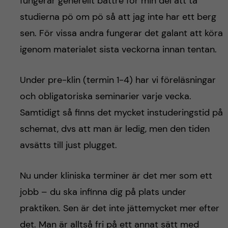
fungerar generellt bättre för min del att ta
studierna pö om pö så att jag inte har ett berg
sen. För vissa andra fungerar det galant att köra
igenom materialet sista veckorna innan tentan.
Under pre-klin (termin 1-4) har vi föreläsningar
och obligatoriska seminarier varje vecka.
Samtidigt så finns det mycket instuderingstid på
schemat, dvs att man är ledig, men den tiden
avsätts till just plugget.
Nu under kliniska terminer är det mer som ett
jobb – du ska infinna dig på plats under
praktiken. Sen är det inte jättemycket mer efter
det. Man är alltså fri på ett annat sätt med