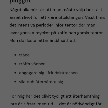
plugget
Något alla hört är att man måste välja bort allt
annat i livet för att klara utbildningen. Visst finns
det intensiva perioder inför tentor där man
lever ganska mycket på kaffe och gamla tentor.
Men de flesta hittar ändå sätt att:
träna
träffa vänner
engagera sig i fritidsintressen
vila och återhämta sig
För mig har det blivit tydligt att återhämtning
inte är slöseri med tid — det är nödvändigt för