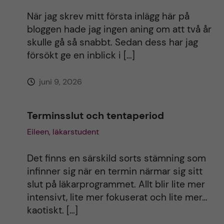
t
När jag skrev mitt första inlägg här på
i
bloggen hade jag ingen aning om att två år
skulle gå så snabbt. Sedan dess har jag
v
försökt ge en inblick i […]
e
juni 9, 2026
:
Terminsslut och tentaperiod
Eileen, läkarstudent
Det finns en särskild sorts stämning som
infinner sig när en termin närmar sig sitt
slut på läkarprogrammet. Allt blir lite mer
intensivt, lite mer fokuserat och lite mer…
kaotiskt. […]