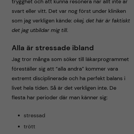
trygghet och att kunna resonera när allt inte är
svart eller vitt. Det var nog först under kliniken
som jag verkligen kände:
okej, det här är faktiskt
det jag utbildar mig till
.
Alla är stressade ibland
Jag tror många som söker till läkarprogrammet
föreställer sig att “alla andra” kommer vara
extremt disciplinerade och ha perfekt balans i
livet hela tiden. Så är det verkligen inte. De
flesta har perioder där man känner sig:
stressad
trött