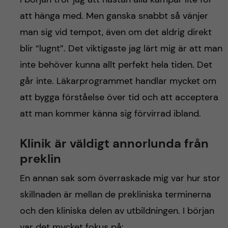
att hänga med. Men ganska snabbt så vänjer
man sig vid tempot, även om det aldrig direkt
blir “lugnt”. Det viktigaste jag lärt mig är att man
inte behöver kunna allt perfekt hela tiden. Det
går inte. Läkarprogrammet handlar mycket om
att bygga förståelse över tid och att acceptera
att man kommer känna sig förvirrad ibland.
Klinik är väldigt annorlunda från
preklin
En annan sak som överraskade mig var hur stor
skillnaden är mellan de prekliniska terminerna
och den kliniska delen av utbildningen. I början
var det mycket fokus på: