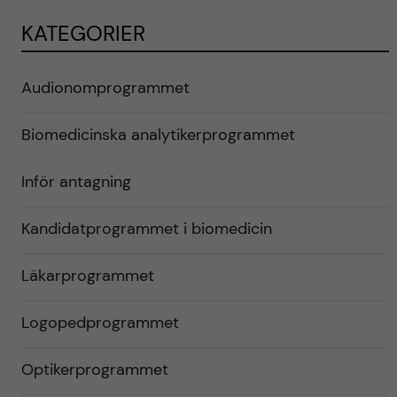
KATEGORIER
Audionomprogrammet
Biomedicinska analytikerprogrammet
Inför antagning
Kandidatprogrammet i biomedicin
Läkarprogrammet
Logopedprogrammet
Optikerprogrammet