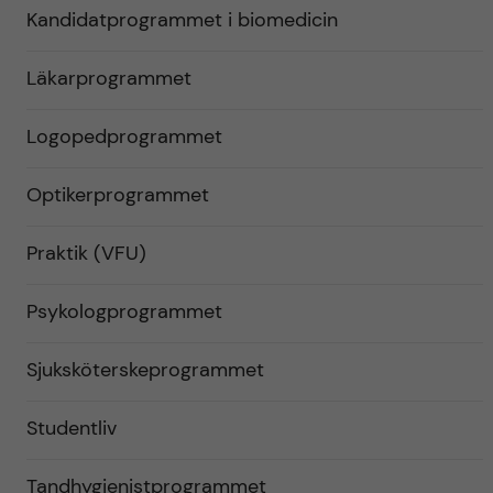
Kandidatprogrammet i biomedicin
Läkarprogrammet
Logopedprogrammet
Optikerprogrammet
Praktik (VFU)
Psykologprogrammet
Sjuksköterskeprogrammet
Studentliv
Tandhygienistprogrammet