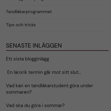
Tandläkarprogrammet
Tips och tricks
SENASTE INLÄGGEN
Ett sista blogginlägg
En lärorik termin går mot sitt slut…
Vad kan en tandläkarstudent göra under
sommaren?
Vad ska du göra i sommar?