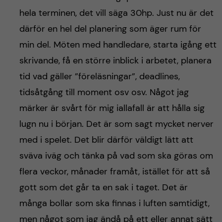
hela terminen, det vill säga 30hp. Just nu är det
därför en hel del planering som äger rum för
min del. Möten med handledare, starta igång ett
skrivande, få en större inblick i arbetet, planera
tid vad gäller ”föreläsningar”, deadlines,
tidsåtgång till moment osv osv. Något jag
märker är svårt för mig iallafall är att hålla sig
lugn nu i början. Det är som sagt mycket nerver
med i spelet. Det blir därför väldigt lätt att
sväva iväg och tänka på vad som ska göras om
flera veckor, månader framåt, istället för att så
gott som det går ta en sak i taget. Det är
många bollar som ska finnas i luften samtidigt,
men något som jag ändå på ett eller annat sätt