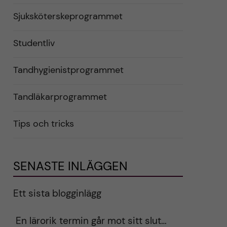
Sjuksköterskeprogrammet
Studentliv
Tandhygienistprogrammet
Tandläkarprogrammet
Tips och tricks
SENASTE INLÄGGEN
Ett sista blogginlägg
En lärorik termin går mot sitt slut…