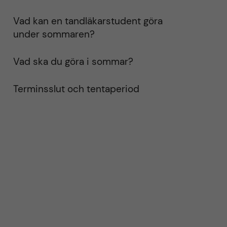
Vad kan en tandläkarstudent göra
under sommaren?
Vad ska du göra i sommar?
Terminsslut och tentaperiod