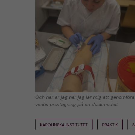
Och här är jag när jag lär mig att genomföra
venös provtagning på en dockmodell.
KAROLINSKA INSTITUTET
PRAKTIK
S