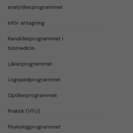
analytikerprogrammet
Inför antagning
Kandidatprogrammet i
biomedicin
Läkarprogrammet
Logopedprogrammet
Optikerprogrammet
Praktik (VFU)
Psykologprogrammet