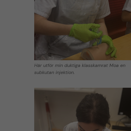
Här utför min duktiga klasskamrat Moa en
subkutan injektion.