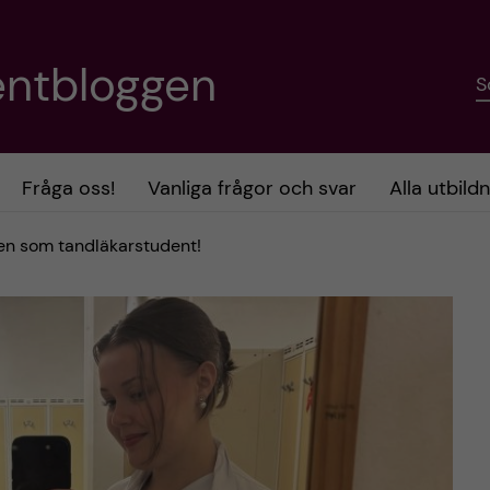
entbloggen
S
Fråga oss!
Vanliga frågor och svar
Alla utbild
sen som tandläkarstudent!