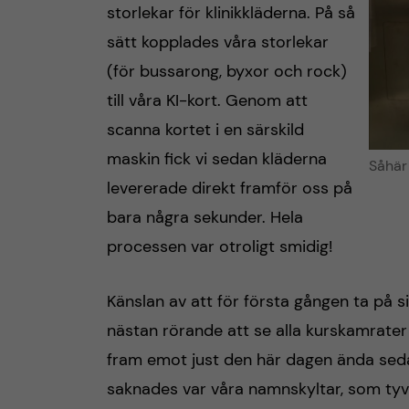
storlekar för klinikkläderna. På så
sätt kopplades våra storlekar
(för bussarong, byxor och rock)
till våra KI-kort. Genom att
scanna kortet i en särskild
maskin fick vi sedan kläderna
Såhär 
levererade direkt framför oss på
bara några sekunder. Hela
processen var otroligt smidig!
Känslan av att för första gången ta på si
nästan rörande att se alla kurskamrater i
fram emot just den här dagen ända sed
saknades var våra namnskyltar, som tyv