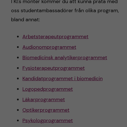
I KI:s monter kommer du att kunna prata med
oss studentambassadörer från olika program,
bland annat:
Arbetsterapeutprogrammet
Audionomprogrammet
Biomedicinsk analytikerprogrammet
Fysioterapeutprogrammet
Kandidatprogrammet i biomedicin
Logopedprogrammet
Läkarprogrammet
Optikerprogrammet
Psykologprogrammet