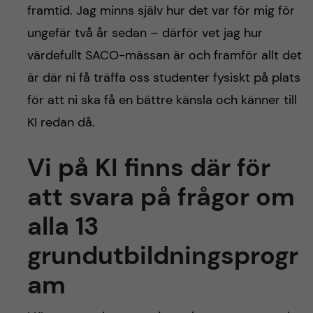
framtid. Jag minns själv hur det var för mig för
ungefär två år sedan – därför vet jag hur
värdefullt SACO-mässan är och framför allt det
är där ni få träffa oss studenter fysiskt på plats
för att ni ska få en bättre känsla och känner till
KI redan då.
Vi på KI finns där för
att svara på frågor om
alla 13
grundutbildningsprogr
am