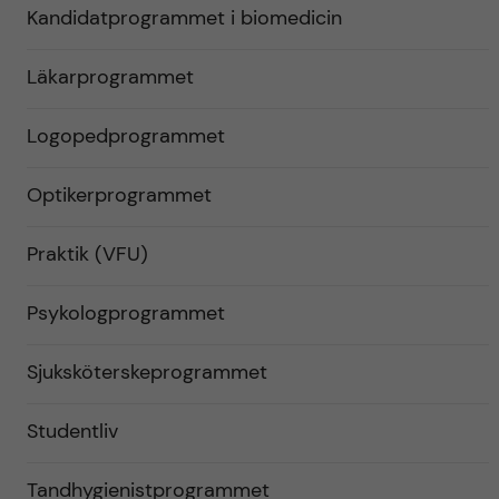
Kandidatprogrammet i biomedicin
Läkarprogrammet
Logopedprogrammet
Optikerprogrammet
Praktik (VFU)
Psykologprogrammet
Sjuksköterskeprogrammet
Studentliv
Tandhygienistprogrammet