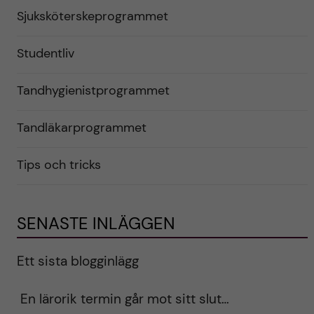
Sjuksköterskeprogrammet
Studentliv
Tandhygienistprogrammet
Tandläkarprogrammet
Tips och tricks
SENASTE INLÄGGEN
Ett sista blogginlägg
En lärorik termin går mot sitt slut…