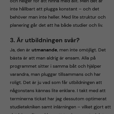
och helger för att hinna med allt. Men det är
inte hållbart att plugga konstant – och det
behöver man inte heller. Med lite struktur och
planering går det att ha både studier och liv.
3. Är utbildningen svår?
Ja, den är
utmanande
, men inte omöjligt. Det
bästa är att man aldrig är ensam. Alla på
programmet sitter i samma båt och hjälper
varandra, man pluggar tillsammans och har
roligt. Det är ju vad som får utbildningen att
någonstans kännas lite enklare. I takt med att
terminerna tickat har jag dessutom optimerat
studietekniken samt inlärningen – vilket gjort att