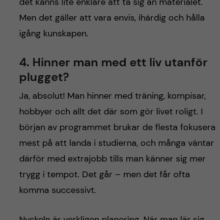
det känns lite enklare att ta sig an materialet.
Men det gäller att vara envis, ihärdig och hålla
igång kunskapen.
4. Hinner man med ett liv utanför
plugget?
Ja, absolut! Man hinner med träning, kompisar,
hobbyer och allt det där som gör livet roligt. I
början av programmet brukar de flesta fokusera
mest på att landa i studierna, och många väntar
därför med extrajobb tills man känner sig mer
trygg i tempot. Det går – men det får ofta
komma successivt.
Nyckeln är verkligen planering. När man lär sig