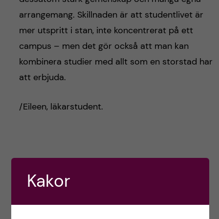
arrangemang. Skillnaden är att studentlivet är
mer utspritt i stan, inte koncentrerat på ett
campus – men det gör också att man kan
kombinera studier med allt som en storstad har
att erbjuda.
/Eileen, läkarstudent.
Kakor
Eileen,
läkarstudent