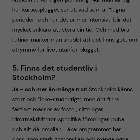
hur kursupplägget ser ut, vad som är ”lugna
perioder” och när det är mer intensivt, blir det
mycket enklare att styra sin tid. Och med bra
rutiner märker man snabbt att det finns gott om
utrymme för livet utanför plugget.
5. Finns det studentliv i
Stockholm?
Ja – och mer än många tror!
Stockholm känns
stort och ”icke-studentigt”, men det finns
faktiskt massor av fester, sittningar,
idrottsaktiviteter, specifika föreningar, pubar
och allt däremellan. Läkarprogrammet har
dessutom stark gemenskap och många egna