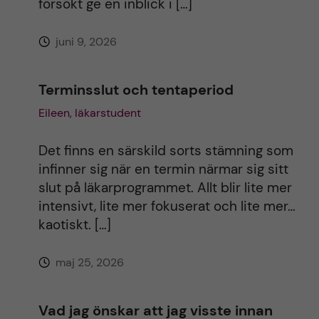
försökt ge en inblick i […]
v
juni 9, 2026
e
:
Terminsslut och tentaperiod
Eileen, läkarstudent
Det finns en särskild sorts stämning som
infinner sig när en termin närmar sig sitt
slut på läkarprogrammet. Allt blir lite mer
intensivt, lite mer fokuserat och lite mer…
kaotiskt. […]
maj 25, 2026
Vad jag önskar att jag visste innan