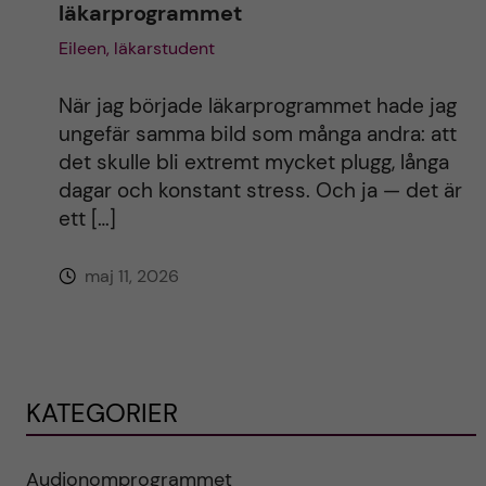
läkarprogrammet
Eileen, läkarstudent
När jag började läkarprogrammet hade jag
ungefär samma bild som många andra: att
det skulle bli extremt mycket plugg, långa
dagar och konstant stress. Och ja — det är
ett […]
maj 11, 2026
KATEGORIER
Audionomprogrammet