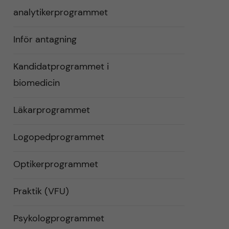
analytikerprogrammet
Inför antagning
Kandidatprogrammet i
biomedicin
Läkarprogrammet
Logopedprogrammet
Optikerprogrammet
Praktik (VFU)
Psykologprogrammet