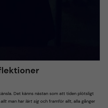
flektioner
 känsla. Det känns nästan som att tiden plötsligt
allt man har lärt sig
och framför allt, alla gånger