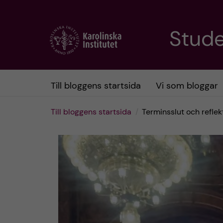
H
Stud
o
p
Till bloggens startsida
Vi som bloggar
p
Till bloggens startsida
Terminsslut och reflek
a
t
i
l
l