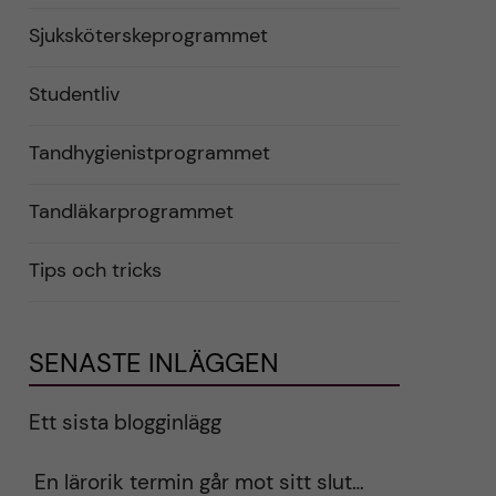
Sjuksköterskeprogrammet
Studentliv
Tandhygienistprogrammet
Tandläkarprogrammet
Tips och tricks
SENASTE INLÄGGEN
Ett sista blogginlägg
En lärorik termin går mot sitt slut…