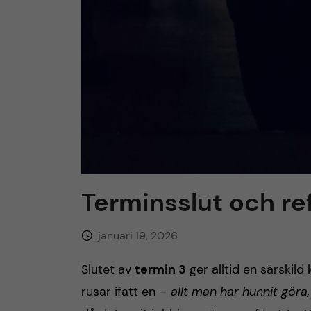
Terminsslut och re
januari 19, 2026
Slutet av
termin 3
ger alltid en särskild
rusar ifatt en –
allt man har hunnit göra, 