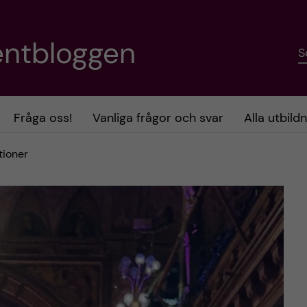
entbloggen
S
Fråga oss!
Vanliga frågor och svar
Alla utbild
tioner