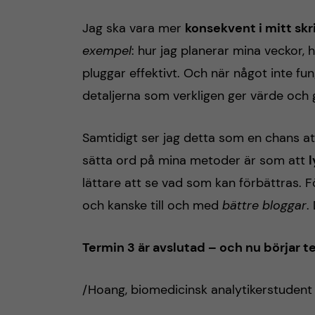
Jag ska vara mer
konsekvent i mitt sk
exempel
: hur jag planerar mina veckor, 
pluggar effektivt. Och när något inte fu
detaljerna som verkligen ger värde och 
Samtidigt ser jag detta som en chans at
sätta ord på mina metoder är som att
lättare att se vad som kan förbättras. F
och kanske till och med
bättre bloggar
.
Termin 3 är avslutad – och nu börjar t
/Hoang, biomedicinsk analytikerstudent