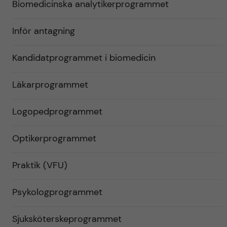
Biomedicinska analytikerprogrammet
Inför antagning
Kandidatprogrammet i biomedicin
Läkarprogrammet
Logopedprogrammet
Optikerprogrammet
Praktik (VFU)
Psykologprogrammet
Sjuksköterskeprogrammet