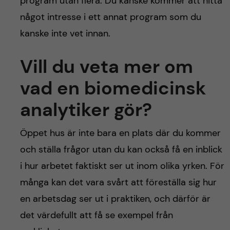
program utan flera. Du kanske kommer att hitta
något intresse i ett annat program som du
kanske inte vet innan.
Vill du veta mer om
vad en biomedicinsk
analytiker gör?
Öppet hus är inte bara en plats där du kommer
och ställa frågor utan du kan också få en inblick
i hur arbetet faktiskt ser ut inom olika yrken. För
många kan det vara svårt att föreställa sig hur
en arbetsdag ser ut i praktiken, och därför är
det värdefullt att få se exempel från