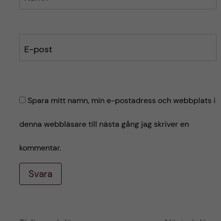
E-post
Spara mitt namn, min e-postadress och webbplats i
denna webbläsare till nästa gång jag skriver en
kommentar.
Svara
A