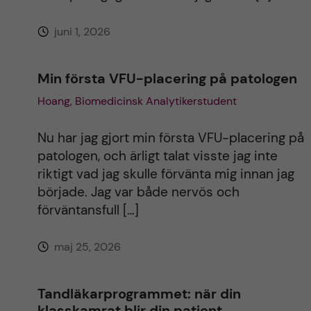
e
juni 1, 2026
:
Min första VFU-placering på patologen
Hoang, Biomedicinsk Analytikerstudent
Nu har jag gjort min första VFU-placering på
patologen, och ärligt talat visste jag inte
riktigt vad jag skulle förvänta mig innan jag
började. Jag var både nervös och
förväntansfull […]
maj 25, 2026
Tandläkarprogrammet: när din
klasskamrat blir din patient