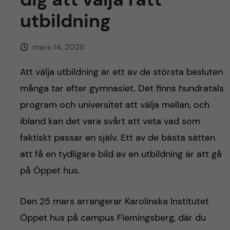
h
utbildning
å
mars 14, 2026
l
Att välja utbildning är ett av de största besluten
l
många tar efter gymnasiet. Det finns hundratals
e
program och universitet att välja mellan, och
ibland kan det vara svårt att veta vad som
t
faktiskt passar en själv. Ett av de bästa sätten
att få en tydligare bild av en utbildning är att gå
på Öppet hus.
Den 25 mars arrangerar Karolinska Institutet
Öppet hus på campus Flemingsberg, där du