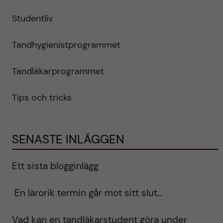
Studentliv
Tandhygienistprogrammet
Tandläkarprogrammet
Tips och tricks
SENASTE INLÄGGEN
Ett sista blogginlägg
En lärorik termin går mot sitt slut…
Vad kan en tandläkarstudent göra under