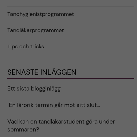
Tandhygienistprogrammet
Tandläkarprogrammet
Tips och tricks
SENASTE INLÄGGEN
Ett sista blogginlägg
En lärorik termin går mot sitt slut…
Vad kan en tandläkarstudent göra under
sommaren?