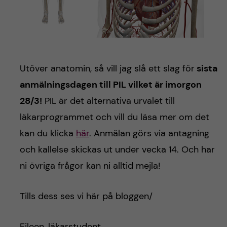
Utöver anatomin, så vill jag slå ett slag för
sista
anmälningsdagen till PIL vilket är imorgon
28/3!
PIL är det alternativa urvalet till
läkarprogrammet och vill du läsa mer om det
kan du klicka
här
. Anmälan görs via antagning
och kallelse skickas ut under vecka 14. Och har
ni övriga frågor kan ni alltid mejla!
Tills dess ses vi här på bloggen/
Eileen, läkarstudent.