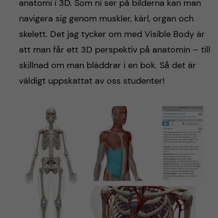
anatomi i 3D. Som ni ser på bilderna kan man
navigera sig genom muskler, kärl, organ och
skelett. Det jag tycker om med Visible Body är
att man får ett 3D perspektiv på anatomin – till
skillnad om man bläddrar i en bok. Så det är
väldigt uppskattat av oss studenter!