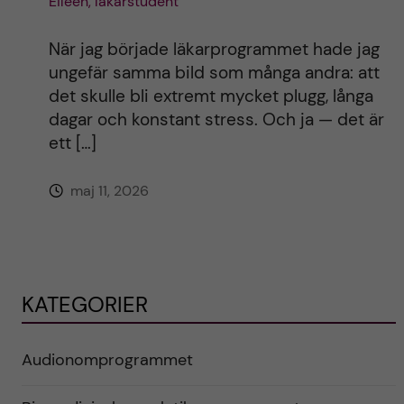
Eileen, läkarstudent
När jag började läkarprogrammet hade jag
ungefär samma bild som många andra: att
det skulle bli extremt mycket plugg, långa
dagar och konstant stress. Och ja — det är
ett […]
maj 11, 2026
KATEGORIER
Audionomprogrammet