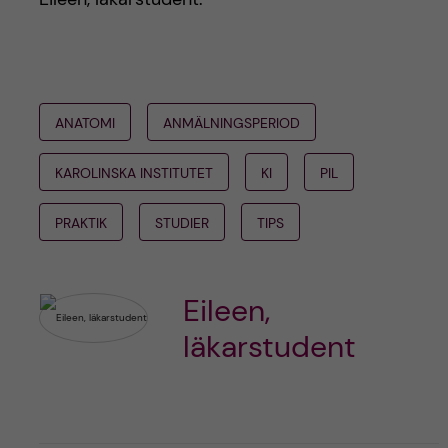
ANATOMI
ANMÄLNINGSPERIOD
KAROLINSKA INSTITUTET
KI
PIL
PRAKTIK
STUDIER
TIPS
Eileen,
läkarstudent