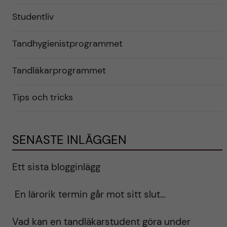
Studentliv
Tandhygienistprogrammet
Tandläkarprogrammet
Tips och tricks
SENASTE INLÄGGEN
Ett sista blogginlägg
En lärorik termin går mot sitt slut…
Vad kan en tandläkarstudent göra under