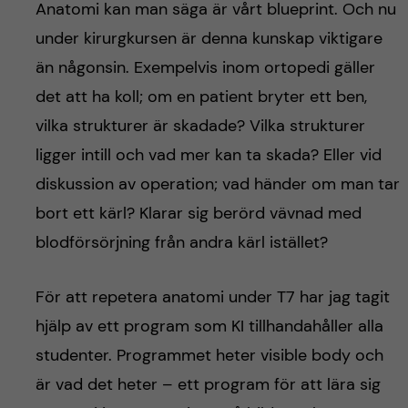
Anatomi kan man säga är vårt blueprint. Och nu
under kirurgkursen är denna kunskap viktigare
än någonsin. Exempelvis inom ortopedi gäller
det att ha koll; om en patient bryter ett ben,
vilka strukturer är skadade? Vilka strukturer
ligger intill och vad mer kan ta skada? Eller vid
diskussion av operation; vad händer om man tar
bort ett kärl? Klarar sig berörd vävnad med
blodförsörjning från andra kärl istället?
För att repetera anatomi under T7 har jag tagit
hjälp av ett program som KI tillhandahåller alla
studenter. Programmet heter visible body och
är vad det heter – ett program för att lära sig