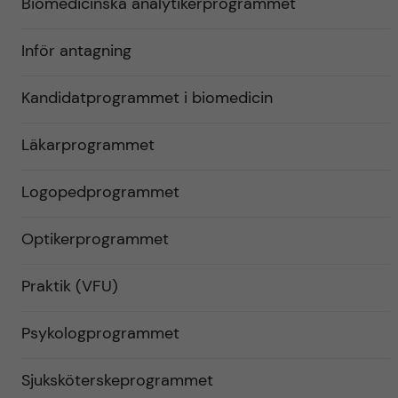
Biomedicinska analytikerprogrammet
Inför antagning
Kandidatprogrammet i biomedicin
Läkarprogrammet
Logopedprogrammet
Optikerprogrammet
Praktik (VFU)
Psykologprogrammet
Sjuksköterskeprogrammet