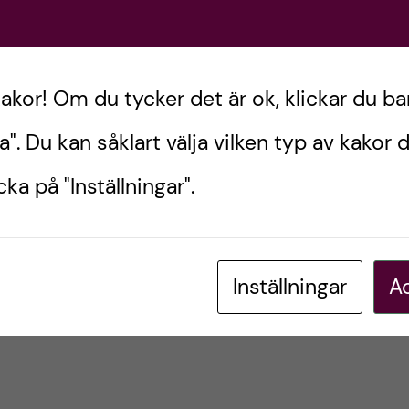
kakor! Om du tycker det är ok, klickar du ba
a". Du kan såklart välja vilken typ av kakor d
ka på "Inställningar".
Inställningar
Ac