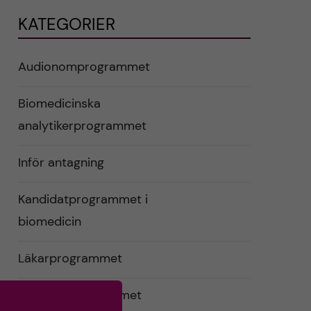
KATEGORIER
Audionomprogrammet
Biomedicinska
analytikerprogrammet
Inför antagning
Kandidatprogrammet i
biomedicin
Läkarprogrammet
Logopedprogrammet