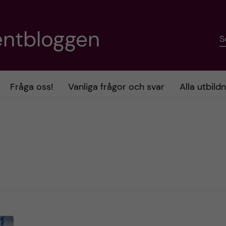
entbloggen
S
Fråga oss!
Vanliga frågor och svar
Alla utbild