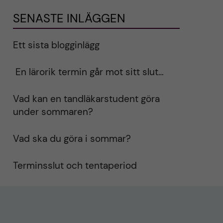
SENASTE INLÄGGEN
Ett sista blogginlägg
En lärorik termin går mot sitt slut…
Vad kan en tandläkarstudent göra
under sommaren?
Vad ska du göra i sommar?
Terminsslut och tentaperiod