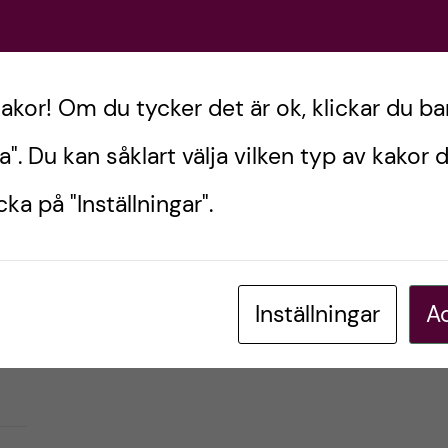
om;
kakor! Om du tycker det är ok, klickar du ba
a". Du kan såklart välja vilken typ av kakor d
ka på "Inställningar".
Inställningar
Ac