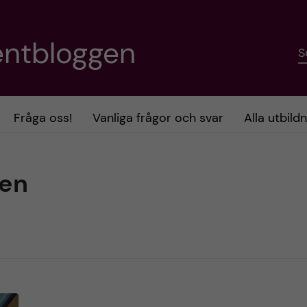
entbloggen
S
Fråga oss!
Vanliga frågor och svar
Alla utbild
gen