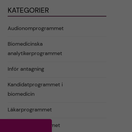
KATEGORIER
Audionomprogrammet
Biomedicinska
analytikerprogrammet
Inför antagning
Kandidatprogrammet i
biomedicin
Läkarprogrammet
Logopedprogrammet