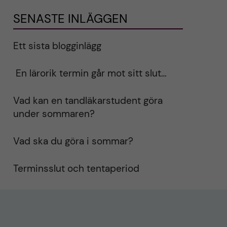
SENASTE INLÄGGEN
Ett sista blogginlägg
En lärorik termin går mot sitt slut…
Vad kan en tandläkarstudent göra
under sommaren?
Vad ska du göra i sommar?
Terminsslut och tentaperiod