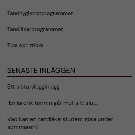
Tandhygienistprogrammet
Tandläkarprogrammet
Tips och tricks
SENASTE INLÄGGEN
Ett sista blogginlägg
En lärorik termin går mot sitt slut…
Vad kan en tandläkarstudent göra under
sommaren?