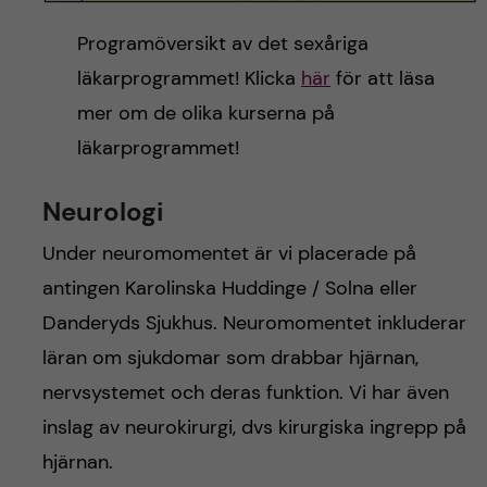
Programöversikt av det sexåriga
läkarprogrammet! Klicka
här
för att läsa
mer om de olika kurserna på
läkarprogrammet!
Neurologi
Under neuromomentet är vi placerade på
antingen Karolinska Huddinge / Solna eller
Danderyds Sjukhus. Neuromomentet inkluderar
läran om sjukdomar som drabbar hjärnan,
nervsystemet och deras funktion. Vi har även
inslag av neurokirurgi, dvs kirurgiska ingrepp på
hjärnan.