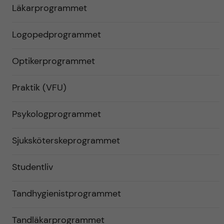
Läkarprogrammet
Logopedprogrammet
Optikerprogrammet
Praktik (VFU)
Psykologprogrammet
Sjuksköterskeprogrammet
Studentliv
Tandhygienistprogrammet
Tandläkarprogrammet