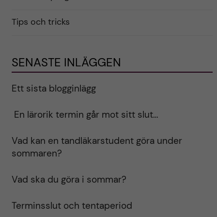
Tips och tricks
SENASTE INLÄGGEN
Ett sista blogginlägg
En lärorik termin går mot sitt slut…
Vad kan en tandläkarstudent göra under
sommaren?
Vad ska du göra i sommar?
Terminsslut och tentaperiod