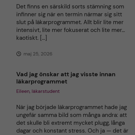
Det finns en särskild sorts stämning som
infinner sig när en termin närmar sig sitt
slut på läkarprogrammet. Allt blir lite mer
intensivt, lite mer fokuserat och lite mer…
kaotiskt. […]
maj 25, 2026
Vad jag önskar att jag visste innan
läkarprogrammet
Eileen, läkarstudent
När jag började läkarprogrammet hade jag
ungefär samma bild som många andra: att
det skulle bli extremt mycket plugg, långa
dagar och konstant stress. Och ja — det är