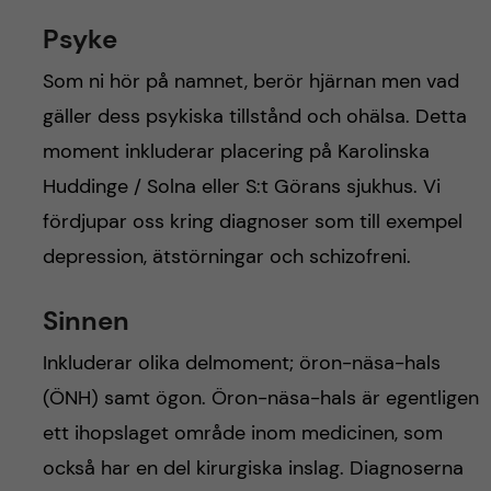
Psyke
Som ni hör på namnet, berör hjärnan men vad
gäller dess psykiska tillstånd och ohälsa. Detta
moment inkluderar placering på Karolinska
Huddinge / Solna eller S:t Görans sjukhus. Vi
fördjupar oss kring diagnoser som till exempel
depression, ätstörningar och schizofreni.
Sinnen
Inkluderar olika delmoment; öron-näsa-hals
(ÖNH) samt ögon. Öron-näsa-hals är egentligen
ett ihopslaget område inom medicinen, som
också har en del kirurgiska inslag. Diagnoserna