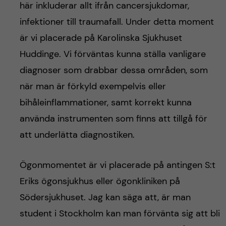
här inkluderar allt ifrån cancersjukdomar,
infektioner till traumafall. Under detta moment
är vi placerade på Karolinska Sjukhuset
Huddinge. Vi förväntas kunna ställa vanligare
diagnoser som drabbar dessa områden, som
när man är förkyld exempelvis eller
bihåleinflammationer, samt korrekt kunna
använda instrumenten som finns att tillgå för
att underlätta diagnostiken.
Ögonmomentet är vi placerade på antingen S:t
Eriks ögonsjukhus eller ögonkliniken på
Södersjukhuset. Jag kan säga att, är man
student i Stockholm kan man förvänta sig att bli