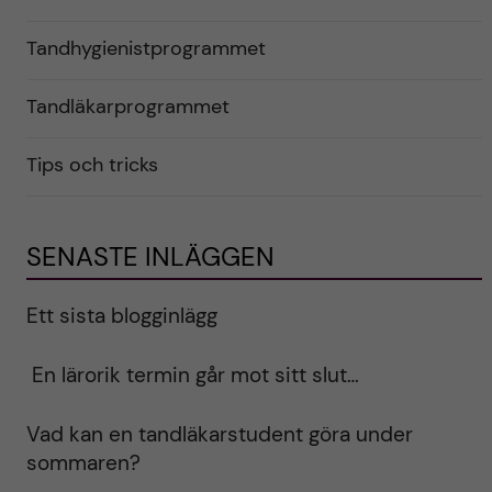
Tandhygienistprogrammet
Tandläkarprogrammet
Tips och tricks
SENASTE INLÄGGEN
Ett sista blogginlägg
En lärorik termin går mot sitt slut…
Vad kan en tandläkarstudent göra under
sommaren?