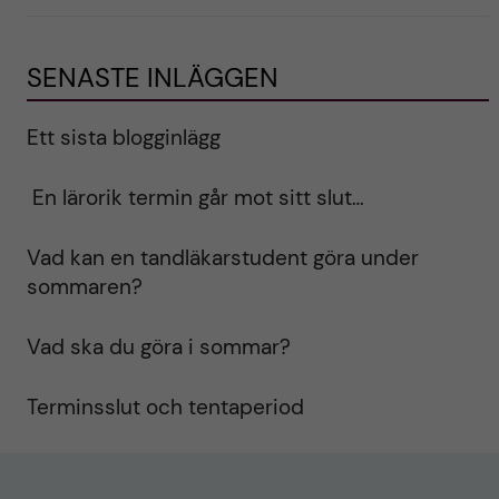
SENASTE INLÄGGEN
Ett sista blogginlägg
En lärorik termin går mot sitt slut…
Vad kan en tandläkarstudent göra under
sommaren?
Vad ska du göra i sommar?
Terminsslut och tentaperiod