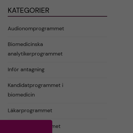
KATEGORIER
Audionomprogrammet
Biomedicinska
analytikerprogrammet
Inför antagning
Kandidatprogrammet i
biomedicin
Läkarprogrammet
Logopedprogrammet