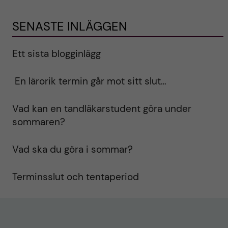
SENASTE INLÄGGEN
Ett sista blogginlägg
En lärorik termin går mot sitt slut…
Vad kan en tandläkarstudent göra under
sommaren?
Vad ska du göra i sommar?
Terminsslut och tentaperiod