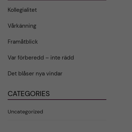
Kollegialitet
Vårkänning
Framåtblick
Var förberedd – inte rädd
Det blåser nya vindar
CATEGORIES
Uncategorized