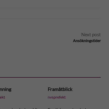
Next post
Ansökningstider
nning
Framåtblick
ekt
nvsprefekt