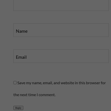
t
Name
Email
Save my name, email, and website in this browser for
the next time I comment.
Reply