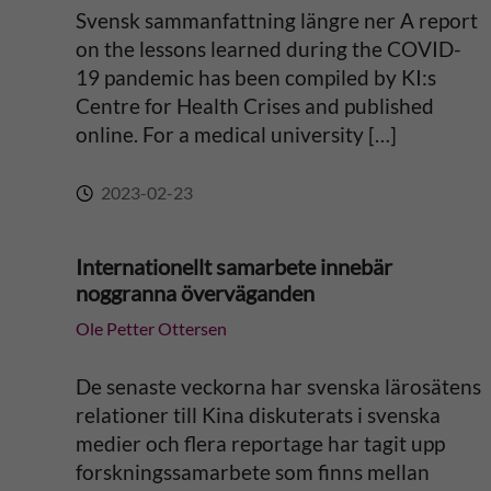
i
Svensk sammanfattning längre ner A report
on the lessons learned during the COVID-
v
19 pandemic has been compiled by KI:s
Centre for Health Crises and published
e
online. For a medical university […]
:
2023-02-23
Internationellt samarbete innebär
noggranna överväganden
Ole Petter Ottersen
De senaste veckorna har svenska lärosätens
relationer till Kina diskuterats i svenska
medier och flera reportage har tagit upp
forskningssamarbete som finns mellan