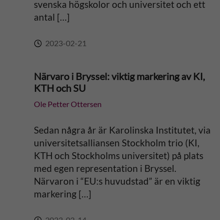
svenska högskolor och universitet och ett
antal […]
2023-02-21
Närvaro i Bryssel: viktig markering av KI,
KTH och SU
Ole Petter Ottersen
Sedan några år är Karolinska Institutet, via
universitetsalliansen Stockholm trio (KI,
KTH och Stockholms universitet) på plats
med egen representation i Bryssel.
Närvaron i “EU:s huvudstad” är en viktig
markering […]
2023-02-14