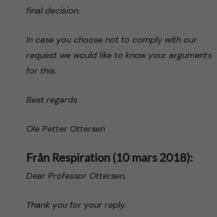
final decision.
In case you choose not to comply with our
request we would like to know your arguments
for this.
Best regards
Ole Petter Ottersen
Från Respiration (10 mars 2018):
Dear Professor Ottersen,
Thank you for your reply.