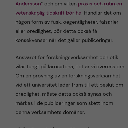
Andersson
” och om vilken
praxis och rutin en
vetenskaplig tidskrift bör ha
. Handlar det om
någon form av fusk, oegentligheter, falsarier
eller oredlighet, bör detta också få
konsekvenser när det gäller publiceringar.
Ansvaret för forskningsverksamhet och etik
vilar tungt på lärosätena, det är vi överens om.
Om en prövning av en forskningsverksamhet
vid ett universitet leder fram till ett beslut om
oredlighet, måste detta också synas och
märkas i de publiceringar som skett inom
denna verksamhets domäner.