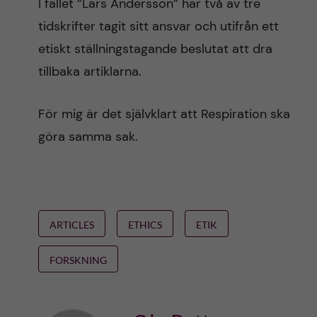
I fallet ”Lars Andersson” har två av tre
tidskrifter tagit sitt ansvar och utifrån ett
etiskt ställningstagande beslutat att dra
tillbaka artiklarna.
För mig är det självklart att Respiration ska
göra samma sak.
ARTICLES
ETHICS
ETIK
FORSKNING