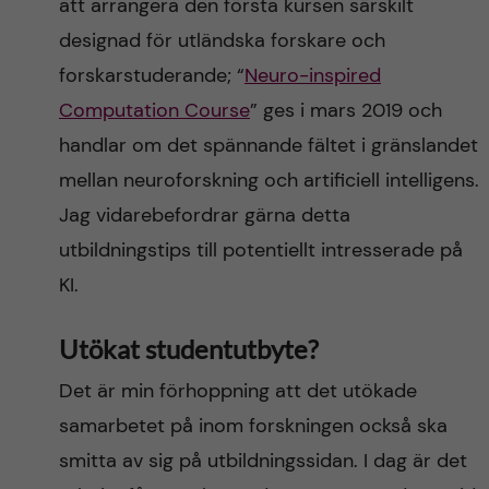
att arrangera den första kursen särskilt
designad för utländska forskare och
forskarstuderande; “
Neuro-inspired
Computation Course
” ges i mars 2019 och
handlar om det spännande fältet i gränslandet
mellan neuroforskning och artificiell intelligens.
Jag vidarebefordrar gärna detta
utbildningstips till potentiellt intresserade på
KI.
Utökat studentutbyte?
Det är min förhoppning att det utökade
samarbetet på inom forskningen också ska
smitta av sig på utbildningssidan. I dag är det