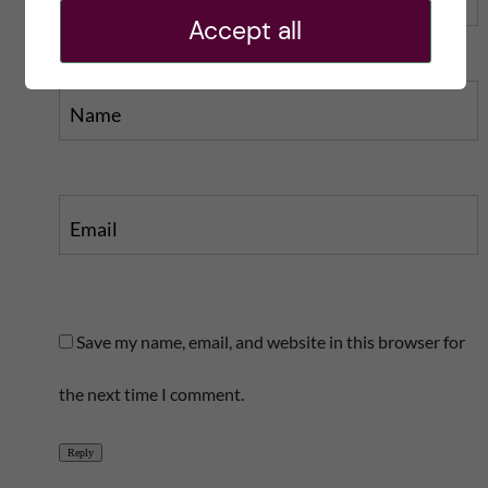
Accept all
Name
Email
Save my name, email, and website in this browser for
the next time I comment.
Reply