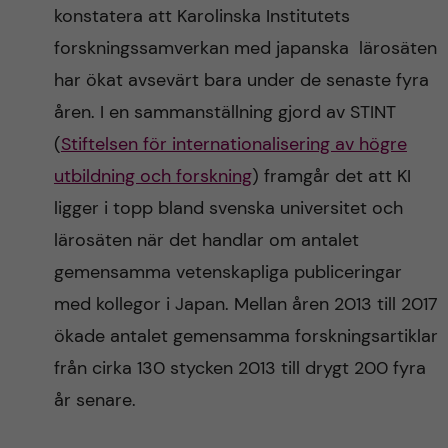
konstatera att Karolinska Institutets
forskningssamverkan med japanska lärosäten
har ökat avsevärt bara under de senaste fyra
åren. I en sammanställning gjord av STINT
(
Stiftelsen för internationalisering av högre
utbildning och forskning
) framgår det att KI
ligger i topp bland svenska universitet och
lärosäten när det handlar om antalet
gemensamma vetenskapliga publiceringar
med kollegor i Japan. Mellan åren 2013 till 2017
ökade antalet gemensamma forskningsartiklar
från cirka 130 stycken 2013 till drygt 200 fyra
år senare.