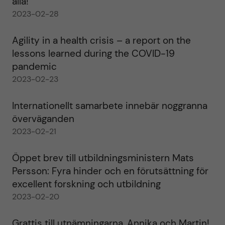
alla!
2023-02-28
Agility in a health crisis – a report on the
lessons learned during the COVID-19
pandemic
2023-02-23
Internationellt samarbete innebär noggranna
överväganden
2023-02-21
Öppet brev till utbildningsministern Mats
Persson: Fyra hinder och en förutsättning för
excellent forskning och utbildning
2023-02-20
Grattis till utnämningarna, Annika och Martin!