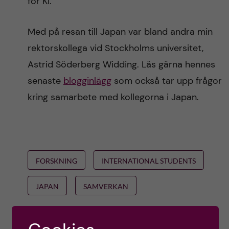
för KI.
Med på resan till Japan var bland andra min
rektorskollega vid Stockholms universitet,
Astrid Söderberg Widding. Läs gärna hennes
senaste
blogginlägg
som också tar upp frågor
kring samarbete med kollegorna i Japan.
FORSKNING
INTERNATIONAL STUDENTS
JAPAN
SAMVERKAN